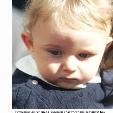
Двухметровый сердцеед, который крадет сердца девушек! Как