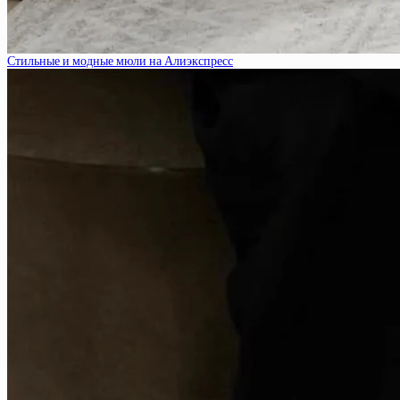
Стильные и модные мюли на Алиэкспресс