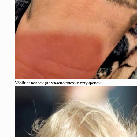
Убойная коллекция ужасно плохих татуировок