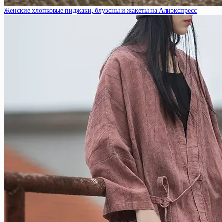
Женские хлопковые пиджаки, блузоны и жакеты на Алиэкспресс