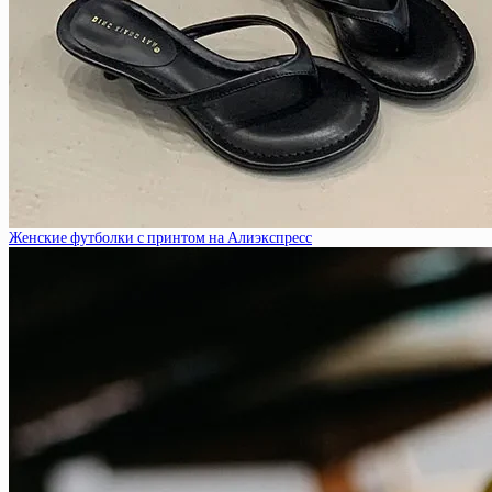
Женские футболки с принтом на Алиэкспресс