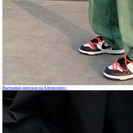
Вьетнамки женские на Алиэкспресс