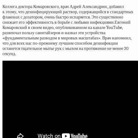
Коллега доктора Комаровского, врач Адрей Александрин, добавил
к этому, что дезинфицирующий раствор, содержащийся в стандартных
флаконах с дозатором, очень быстро испаряется. Это существенно
снижает его эффективность в борьбе с любыми инфекциями.Евгений
Комаровский в своем видео, опубликованном на канале YouTube,
развенчал пользу санитайзеров и назвал эти устройства
«фундаментальным разводом в мировых масштабах». Врач напомнил,
что для всех нас по-прежнему лучшим способом дезинфекции
останется тщательное мытье рук с мылом на протяжение не менее 20
секунд.