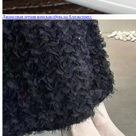
Джинсовая летняя женская обувь на Алиэкспресс