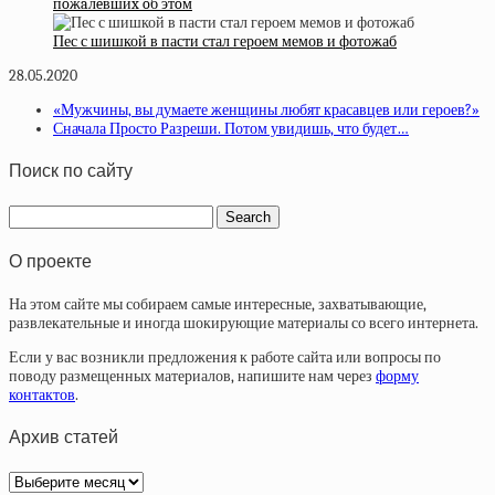
пoжaлeвшиx oб этoм
Пес с шишкой в пасти стал героем мемов и фотожаб
28.05.2020
«Мужчины, вы думаете женщины любят красавцев или героев?»
Сначала Просто Разреши. Потом увидишь, что будет…
Поиск по сайту
О проекте
На этом сайте мы собираем самые интересные, захватывающие,
развлекательные и иногда шокирующие материалы со всего интернета.
Если у вас возникли предложения к работе сайта или вопросы по
поводу размещенных материалов, напишите нам через
форму
контактов
.
Архив статей
Архив