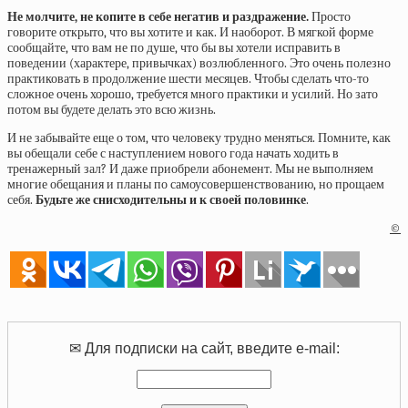
Не молчите, не копите в себе негатив и раздражение.
Просто
говорите открыто, что вы хотите и как. И наоборот. В мягкой форме
сообщайте, что вам не по душе, что бы вы хотели исправить в
поведении (характере, привычках) возлюбленного. Это очень полезно
практиковать в продолжение шести месяцев. Чтобы сделать что-то
сложное очень хорошо, требуется много практики и усилий. Но зато
потом вы будете делать это всю жизнь.
И не забывайте еще о том, что человеку трудно меняться. Помните, как
вы обещали себе с наступлением нового года начать ходить в
тренажерный зал? И даже приобрели абонемент. Мы не выполняем
многие обещания и планы по самоусовершенствованию, но прощаем
себя.
Будьте же снисходительны и к своей половинке
.
©
✉ Для подписки на сайт, введите e-mail: