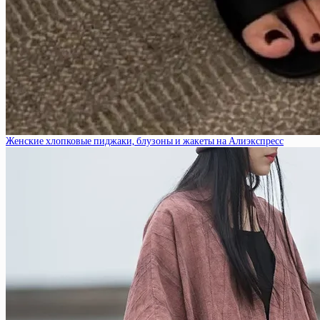
Женские хлопковые пиджаки, блузоны и жакеты на Алиэкспресс