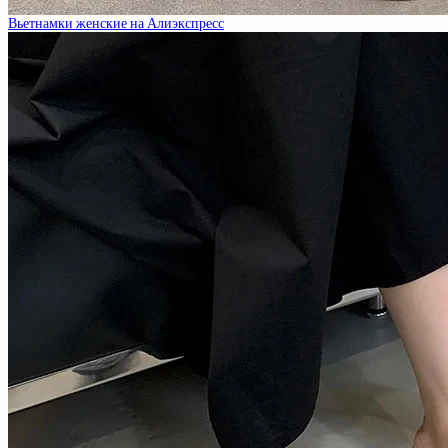
Вьетнамки женские на Алиэкспресс