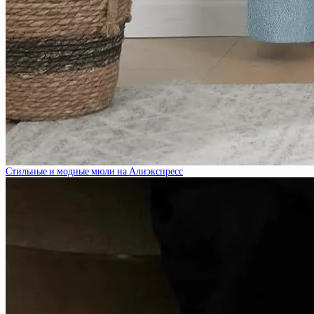
Стильные и модные мюли на Алиэкспресс