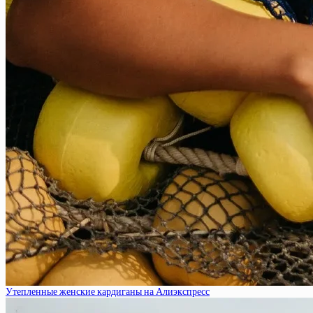
Утепленные женские кардиганы на Алиэкспресс