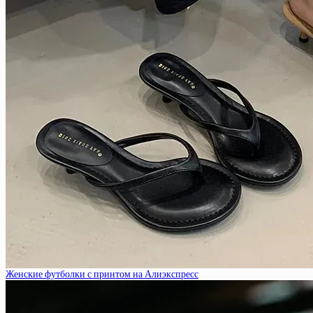
Женские футболки с принтом на Алиэкспресс