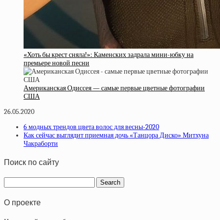
«Хоть бы крест сняла!»: Каменских задрала мини-юбку на
премьере новой песни
Американская Одиссея — самые первые цветные фотографии
США
26.05.2020
6 модных трендов цвета волос для весны-2020
Как сейчас выглядит приемная дочь «Танцора Диско» Митхуна
Чакраборти
Поиск по сайту
О проекте