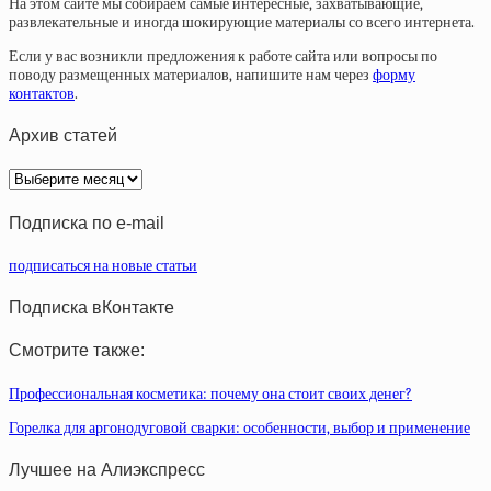
На этом сайте мы собираем самые интересные, захватывающие,
развлекательные и иногда шокирующие материалы со всего интернета.
Если у вас возникли предложения к работе сайта или вопросы по
поводу размещенных материалов, напишите нам через
форму
контактов
.
Архив статей
Архив
статей
Подписка по e-mail
подписаться на новые статьи
Подписка вКонтакте
Смотрите также:
Профессиональная косметика: почему она стоит своих денег?
Горелка для аргонодуговой сварки: особенности, выбор и применение
Лучшее на Алиэкспресс