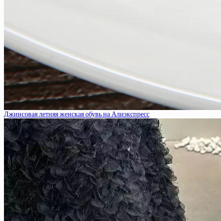
Джинсовая летняя женская обувь на Алиэкспресс