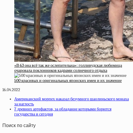
«В 63 она всё так же ослепительна»: голливудская любимица
очаровала поклонников кадрами солнечного отдыха
500 красивых и оригинальных японских имен и их значение
16.04.2022
Американский морпех наказал безумного шаолиньского монаха
за наглость
7 древних артефактов, за обладание которыми борются
государства и сегодня
Поиск по сайту