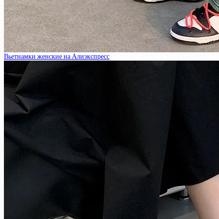
Вьетнамки женские на Алиэкспресс