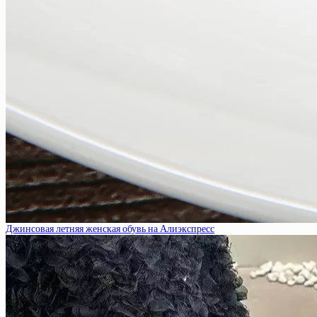
Джинсовая летняя женская обувь на Алиэкспресс