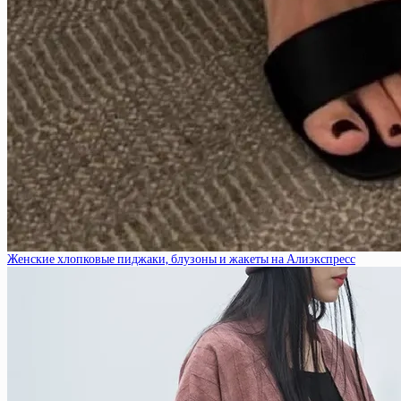
Женские хлопковые пиджаки, блузоны и жакеты на Алиэкспресс