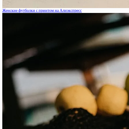
Женские футболки с принтом на Алиэкспресс