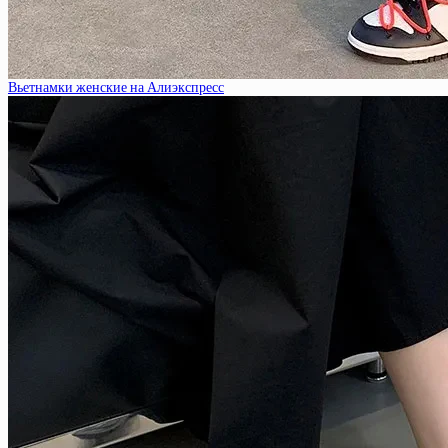
Вьетнамки женские на Алиэкспресс