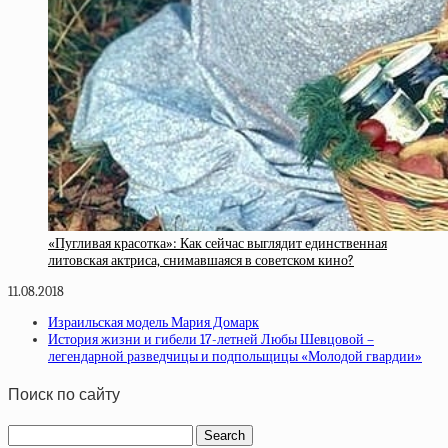
«Пугливая красотка»: Как сейчас выглядит единственная
литовская актриса, снимавшаяся в советском кино?
11.08.2018
Израильская модель Мария Домарк
История жизни и гибели 17-летней Любы Шевцовой –
легендарной разведчицы и подпольщицы «Молодой гвардии»
Поиск по сайту