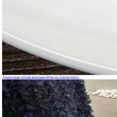
Джинсовая летняя женская обувь на Алиэкспресс