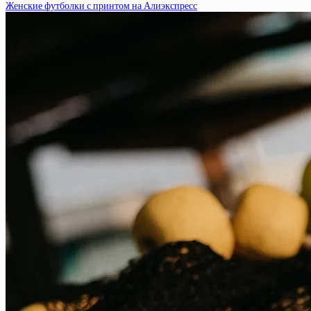
Женские футболки с принтом на Алиэкспресс