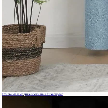
Стильные и модные мюли на Алиэкспресс