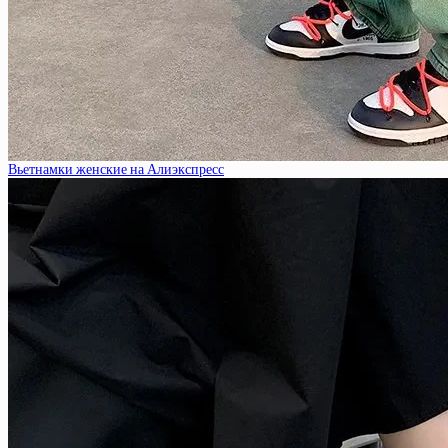
Вьетнамки женские на Алиэкспресс