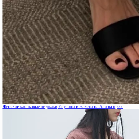
Женские хлопковые пиджаки, блузоны и жакеты на Алиэкспресс