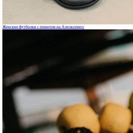
Женские футболки с принтом на Алиэкспресс