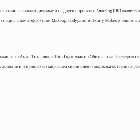
ффектами в фильмах, рекламе и на других проектах, Amazing JIRO является 
 специальными эффектами Makeup, Bodypaint и Beauty Makeup, однако я 
ами, как «Атака Титанов», «Шин Годзилла» и «Обитель зла: Последняя гла
к живописи и привлекает мир своей силой идей и высококачественных раб