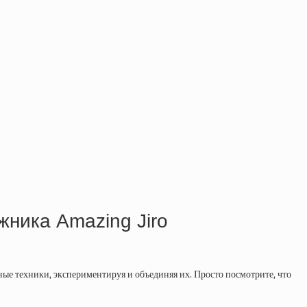
ника Amazing Jiro
ные техники, экспериментируя и объединяя их. Просто посмотрите, что