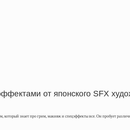
ффектами от японского SFX худож
, который знает про грим, макияж и спецэффекты все. Он пробует различ