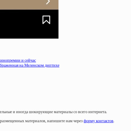
 кинопремии и сейчас
зображенная на Меленском диптихе
тельные и иногда шокирующие материалы со всего интернета.
у размещенных материалов, напишите нам через
форму контактов
.