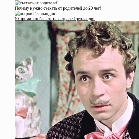
Почему нужно съехать от родителей до 20 лет?
10 причин побывать на острове Гренландия