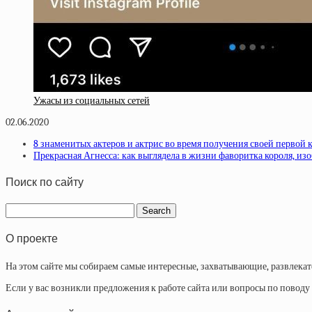
Ужасы из социальных сетей
02.06.2020
8 знаменитых актеров и актрис во время получения своей первой
Прекрасная Агнесса: как выглядела в жизни фаворитка короля, и
Поиск по сайту
О проекте
На этом сайте мы собираем самые интересные, захватывающие, развлека
Если у вас возникли предложения к работе сайта или вопросы по повод