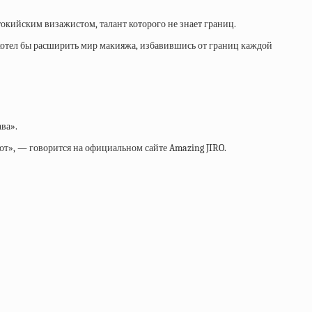
токийским визажистом, талант которого не знает границ.
хотел бы расширить мир макияжа, избавившись от границ каждой
ва».
от», — говорится на официальном сайте Amazing JIRO.