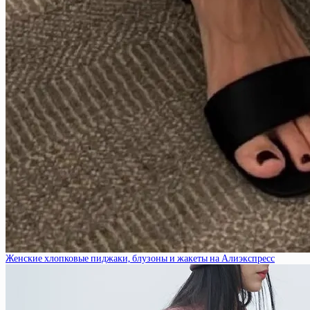
Женские хлопковые пиджаки, блузоны и жакеты на Алиэкспресс