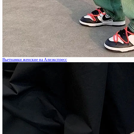
Вьетнамки женские на Алиэкспресс