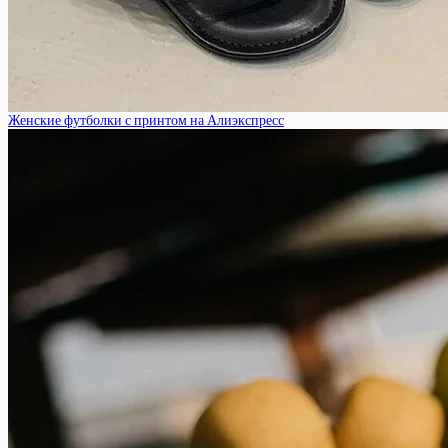
Женские футболки с принтом на Алиэкспресс