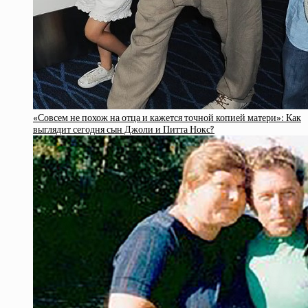
«Совсем не похож на отца и кажется точной копией матери»: Как
выглядит сегодня сын Джоли и Питта Нокс?