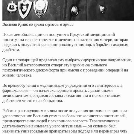
Василий Кулик во время службы в армии
После демобилизации он поступил в Иркутский медицинский
институт на терапевтическое отделение по настоянию матери, которая
надеялась получить квалифицированную помощь в борьбе с сахарным
диабетом.
Один из товарищей предлагал ему выбрать хирургическое направление,
но Василий категорически отверг эту идею из-за сильного
психологического дискомфорта при мысли о проведении операций на
живом человеке.
Во время обучения в медицинском учреждении его заинтересовала
фармакология — он начал экспериментировать с различными
медикаментами, создавая составы с седативным и психоактивным
действием чисто из любопытства.
Работа практикующим врачом после получения диплома не принесла
удовлетворения: Василия утомляло большое количество посетителей,
преимущественно людей преклонного возраста. Терапевтическая
деятельность не вызывала у него энтузиазма — он склонен был
назначать универсальные препараты всем подряд или перенаправлять