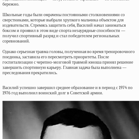
бережно.
Школьные годы были омрачены постоянными столкновениями со
сверстниками, которые выбрали хрупкого мальчика объектом для
издевательств. Стремясь защитить себя, Василий начал заниматься
боксом и проявил в этом виде спорта незаурядные способности —
получил спортивный разряд и стал победителем региональных
соревнований.
Однако серьезная травма головы, полученная во время тренировочного
поединка, заставила его пересмотреть приоритеты. После
госпитализации с черепно-мозговой травмой юноша принял решение
завершить спортивную карьеру. Главная задача была выполнена —
преследования прекратились.
Василий успешно завершил среднее образование и в период с 1974 по
1976 год выполнил воинский долг в Советской армии.