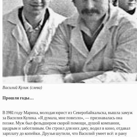
Василий Кулик (слева)
Прошли годы….
В 1981 году Марина, молодая юрист из Северобайкальска, вышла замуж
за Василия Кулика. «Я думала, мне повезло», — признавалась она
позже. Муж был фельдшером скорой помощи, душой компании,
щедрым и заботливым. Он строил для них дачу, водил в кино, отдавал
зарплату до копейки. Друзья шутили, что Василий умеет всё: и рану