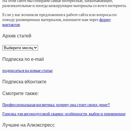
На этом сайте мы собираем самые интересные, захватывающие,
развлекательные и иногда шокирующие материалы со всего интернета.
Если у вас возникли предложения к работе сайта или вопросы по
поводу размещенных материалов, напишите нам через
форму
контактов
.
Архив статей
Архив
статей
Подписка по e-mail
подписаться на новые статьи
Подписка вКонтакте
Смотрите также:
Профессиональная косметика: почему она стоит своих денег?
Горелка для аргонодуговой сварки: особенности, выбор и применение
Лучшее на Алиэкспресс