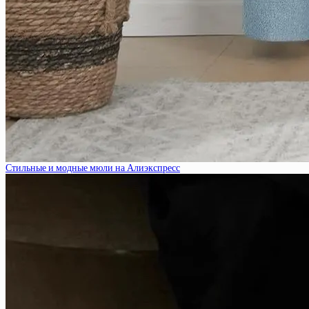
Стильные и модные мюли на Алиэкспресс