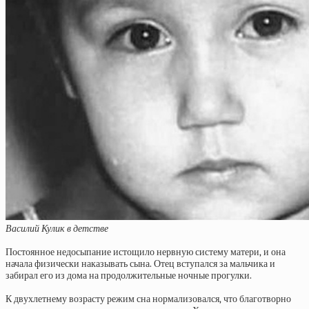
Василий Кулик в детстве
Постоянное недосыпание истощило нервную систему матери, и она
начала физически наказывать сына. Отец вступался за мальчика и
забирал его из дома на продолжительные ночные прогулки.
К двухлетнему возрасту режим сна нормализовался, что благотворно