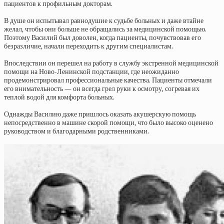
пациентов к профильным докторам.
В душе он испытывал равнодушие к судьбе больных и даже втайне
желал, чтобы они больше не обращались за медицинской помощью.
Поэтому Василий был доволен, когда пациенты, почувствовав его
безразличие, начали переходить к другим специалистам.
Впоследствии он перешел на работу в службу экстренной медицинской
помощи на Ново-Ленинской подстанции, где неожиданно
продемонстрировал профессиональные качества. Пациенты отмечали
его внимательность — он всегда грел руки к осмотру, согревая их
теплой водой для комфорта больных.
Однажды Василию даже пришлось оказать акушерскую помощь
непосредственно в машине скорой помощи, что было высоко оценено
руководством и благодарными родственниками.