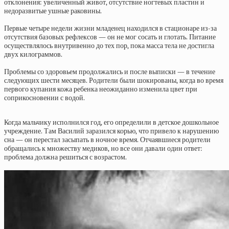
отклонения: увеличенный живот, отсутствие ногтевых пластин и
недоразвитые ушные раковины.
Первые четыре недели жизни младенец находился в стационаре из-за
отсутствия базовых рефлексов — он не мог сосать и глотать. Питание
осуществлялось внутривенно до тех пор, пока масса тела не достигла
двух килограммов.
Проблемы со здоровьем продолжались и после выписки — в течение
следующих шести месяцев. Родители были шокированы, когда во время
первого купания кожа ребенка неожиданно изменила цвет при
соприкосновении с водой.
Когда мальчику исполнился год, его определили в детское дошкольное
учреждение. Там Василий заразился корью, что привело к нарушению
сна — он перестал засыпать в ночное время. Отчаявшиеся родители
обращались к множеству медиков, но все они давали один ответ:
проблема должна решиться с возрастом.