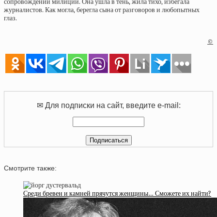
сопровождении милиции. Она ушла в тень, жила тихо, избегала
журналистов. Как могла, берегла сына от разговоров и любопытных
глаз.
©
✉ Для подписки на сайт, введите e-mail:
Смотрите также:
Среди бревен и камней прячутся женщины… Сможете их найти?