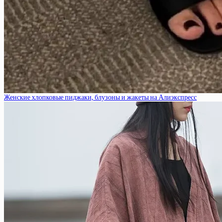
Женские хлопковые пиджаки, блузоны и жакеты на Алиэкспресс