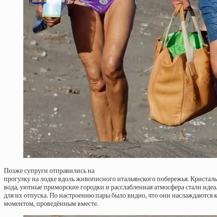
Позже супруги отправились на
прогулку на лодке вдоль живописного итальянского побережья. Кристаль
вода, уютные приморские городки и расслабленная атмосфера стали ид
для их отпуска. По настроению пары было видно, что они наслаждаются
моментом, проведённым вместе.