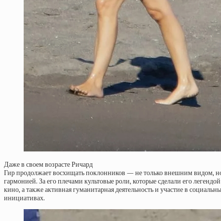
Даже в своем возрасте Ричард
Гир продолжает восхищать поклонников — не только внешним видом, н
гармонией. За его плечами культовые роли, которые сделали его легендо
кино, а также активная гуманитарная деятельность и участие в социальн
инициативах.