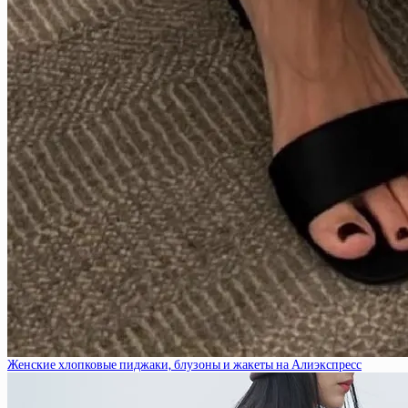
Женские хлопковые пиджаки, блузоны и жакеты на Алиэкспресс