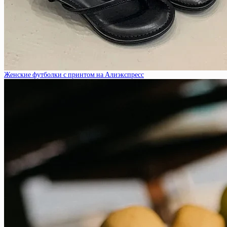
Женские футболки с принтом на Алиэкспресс