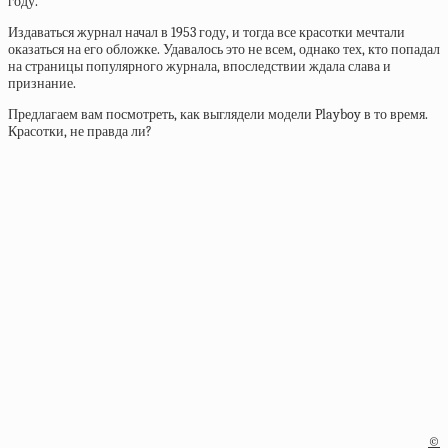
году.
Издаваться журнал начал в 1953 году, и тогда все красотки мечтали
оказаться на его обложке. Удавалось это не всем, однако тех, кто попадал
на страницы популярного журнала, впоследствии ждала слава и
признание.
Предлагаем вам посмотреть, как выглядели модели Playboy в то время.
Красотки, не правда ли?
©