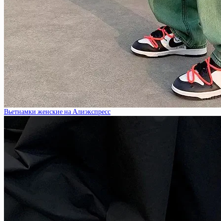
Вьетнамки женские на Алиэкспресс