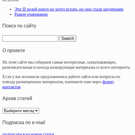
Эти 12 ролей никто не хотел играть, но они стали шедеврами
Рыжее очарование
Поиск по сайту
О проекте
На этом сайте мы собираем самые интересные, захватывающие,
развлекательные и иногда шокирующие материалы со всего интернета.
Если у вас возникли предложения к работе сайта или вопросы по
поводу размещенных материалов, напишите нам через
форму
контактов
.
Архив статей
Архив
статей
Подписка по e-mail
подписаться на новые статьи