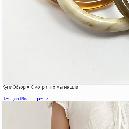
КупиОбзор ♥ Смотри что мы нашли!
Чехол для iPhone на ремне