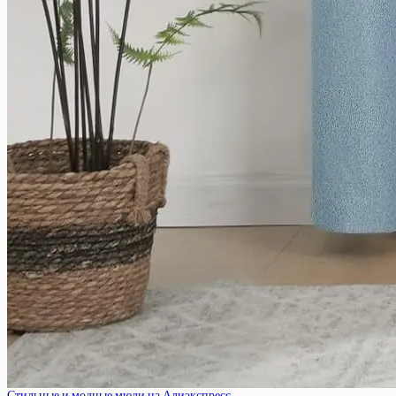
Стильные и модные мюли на Алиэкспресс