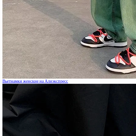
Вьетнамки женские на Алиэкспресс