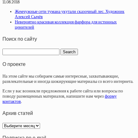
11.08.2018
Жемчужные сети тумана укутали сказочный лес. Художник
Алексей Сычёв
Невероятно красивая коллекция фарфора для истинных
ценителей
Поиск по сайту
О проекте
На этом сайте мы собираем самые интересные, захватывающие,
развлекательные и иногда шокирующие материалы со всего интернета.
Если у вас возникли предложения к работе сайта или вопросы по
поводу размещенных материалов, напишите нам через
форму
контактов
.
Архив статей
Архив
статей
Подписка по e-mail