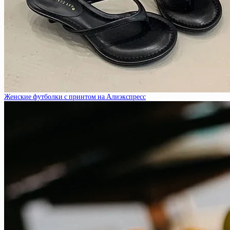
Женские футболки с принтом на Алиэкспресс