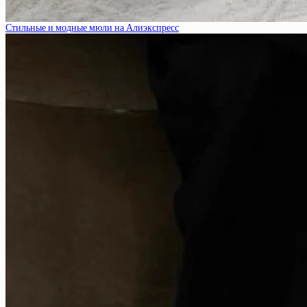
Стильные и модные мюли на Алиэкспресс