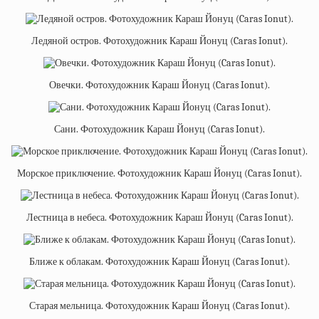
Ледяной остров. Фотохудожник Караш Йонуц (Caras Ionut).
Овечки. Фотохудожник Караш Йонуц (Caras Ionut).
Сани. Фотохудожник Караш Йонуц (Caras Ionut).
Морское приключение. Фотохудожник Караш Йонуц (Caras Ionut).
Лестница в небеса. Фотохудожник Караш Йонуц (Caras Ionut).
Ближе к облакам. Фотохудожник Караш Йонуц (Caras Ionut).
Старая мельница. Фотохудожник Караш Йонуц (Caras Ionut).