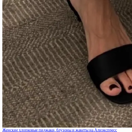
Женские хлопковые пиджаки, блузоны и жакеты на Алиэкспресс