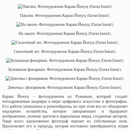
Павлин. Фотохудожник Караш Йонуц (Caras Ionut).
На закате. Фотохудожник Караш Йонуц (Caras Ionut).
Сказочный лес. Фотохудожник Караш Йонуц (Caras Ionut).
Бумажные фонарики. Фотохудожник Караш Йонуц (Caras Ionut).
Девочка с фонариком. Фотохудожник Караш Йонуц (Caras Ionut).
Караш Йонуц – фотохудожник из Румынии, который создаёт
неподражаемые шедевры в мире цифрового искусства и фотографии.
Его работы уникальны и разнообразны, но при этом все их объединяет
ощущение волшебства, которое завораживает и будоражит
воображение, увлекая зрителя в ирреальные миры, созданные автором.
Чаще всего вдохновение фотограф черпает из собственных снов.
Вдохновляет его и природа, которая постоянно преображается, играя