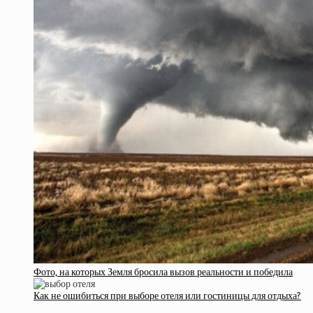
Фото, на которых Земля бросила вызов реальности и победила
Как не ошибиться при выборе отеля или гостиницы для отдыха?