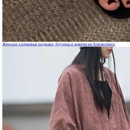
Женские хлопковые пиджаки, блузоны и жакеты на Алиэкспресс