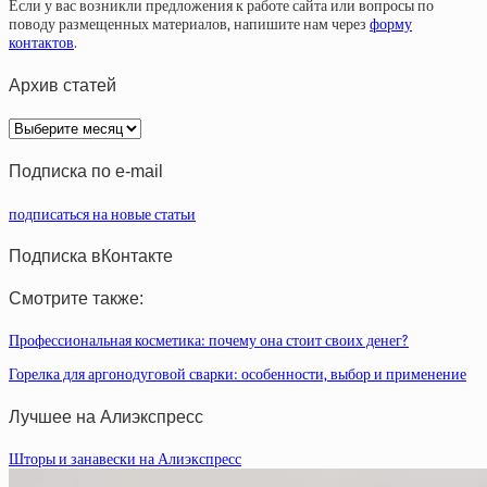
Если у вас возникли предложения к работе сайта или вопросы по
поводу размещенных материалов, напишите нам через
форму
контактов
.
Архив статей
Архив
статей
Подписка по e-mail
подписаться на новые статьи
Подписка вКонтакте
Смотрите также:
Профессиональная косметика: почему она стоит своих денег?
Горелка для аргонодуговой сварки: особенности, выбор и применение
Лучшее на Алиэкспресс
Шторы и занавески на Алиэкспресс