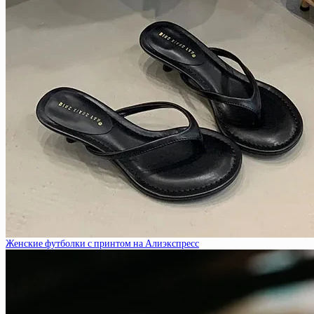
Женские футболки с принтом на Алиэкспресс