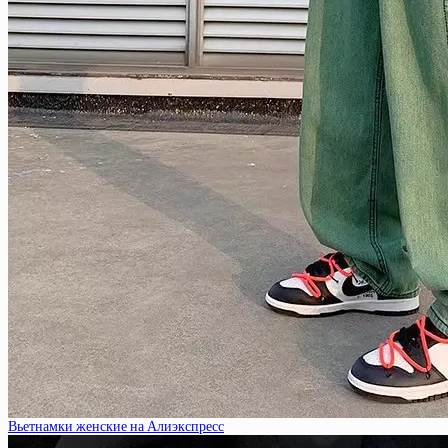
Вьетнамки женские на Алиэкспресс