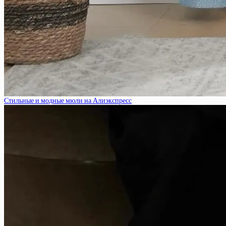
Стильные и модные мюли на Алиэкспресс