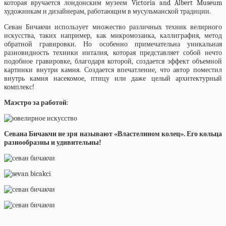
которая вручается лондонским музеем Victoria and Albert Museum
художникам и дизайнерам, работающим в мусульманской традиции.
Севан Бичакчи использует множество различных техник велирного
искусства, таких например, как микромозаика, каллиграфия, метод
обратной гравировки. Но особенно примечательна уникальная
разновидность техники инталия, которая представляет собой нечто
подобное гравировке, благодаря которой, создается эффект объемной
картинки внутри камня. Создается впечатление, что автор поместил
внутрь камня насекомое, птицу или даже целый архитектурный
комплекс!
Маэстро за работой
:
Севана Бичакчи не зря называют «Властелином колец». Его кольца
разнообразны и удивительны!