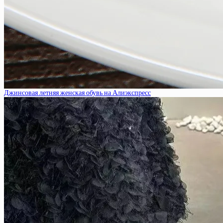
Джинсовая летняя женская обувь на Алиэкспресс