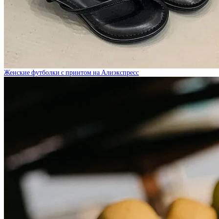
Женские футболки с принтом на Алиэкспресс