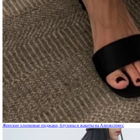
Женские хлопковые пиджаки, блузоны и жакеты на Алиэкспресс