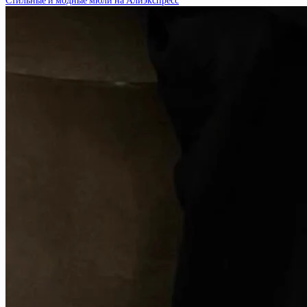
Стильные и модные мюли на Алиэкспресс