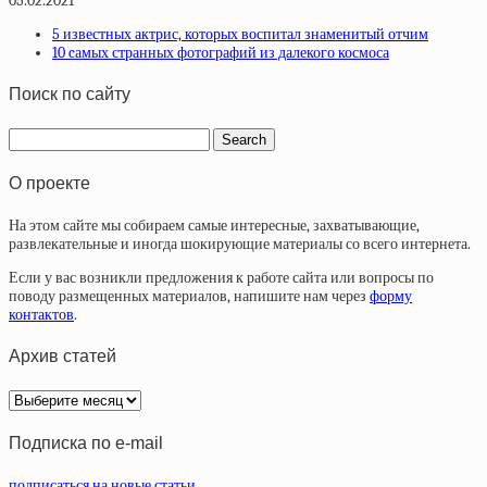
05.02.2021
5 известных актрис, которых воспитал знаменитый отчим
10 cамых странных фотографий из далекого космоса
Поиск по сайту
О проекте
На этом сайте мы собираем самые интересные, захватывающие,
развлекательные и иногда шокирующие материалы со всего интернета.
Если у вас возникли предложения к работе сайта или вопросы по
поводу размещенных материалов, напишите нам через
форму
контактов
.
Архив статей
Архив
статей
Подписка по e-mail
подписаться на новые статьи