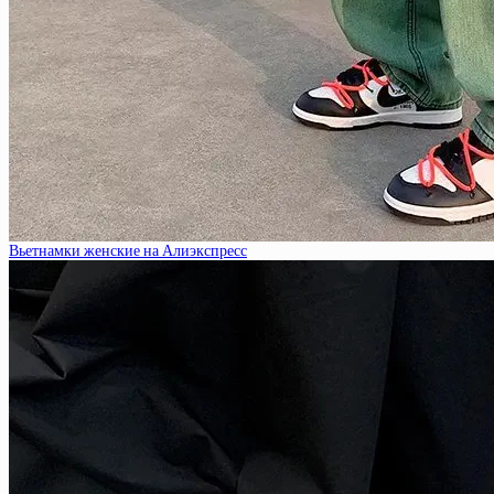
Вьетнамки женские на Алиэкспресс