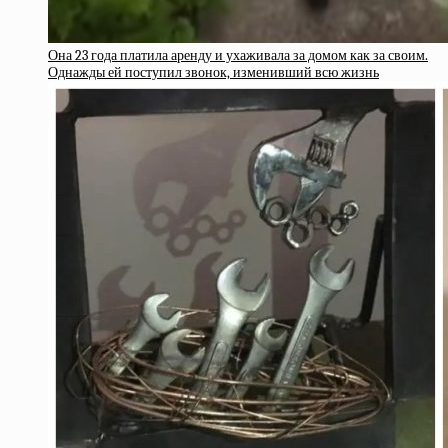
Она 23 года платила аренду и ухаживала за домом как за своим.
Однажды ей поступил звонок, изменивший всю жизнь