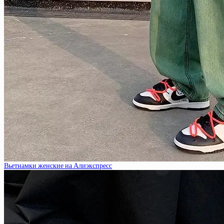
Вьетнамки женские на Алиэкспресс