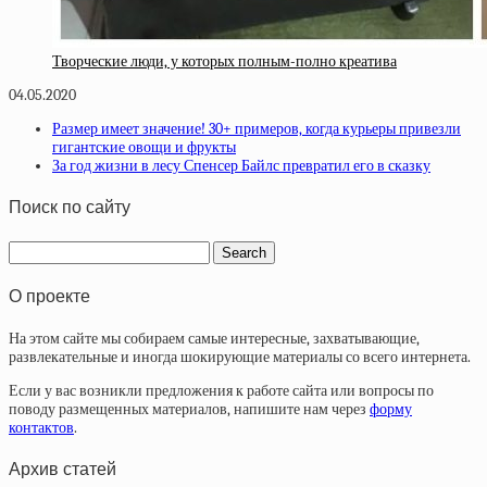
Творческие люди, у которых полным-полно креатива
04.05.2020
Размер имеет значение! 30+ примеров, когда курьеры привезли
гигантские овощи и фрукты
За год жизни в лесу Спенсер Байлс превратил его в сказку
Поиск по сайту
О проекте
На этом сайте мы собираем самые интересные, захватывающие,
развлекательные и иногда шокирующие материалы со всего интернета.
Если у вас возникли предложения к работе сайта или вопросы по
поводу размещенных материалов, напишите нам через
форму
контактов
.
Архив статей