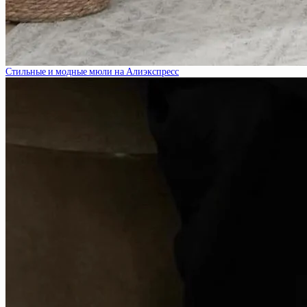
Стильные и модные мюли на Алиэкспресс