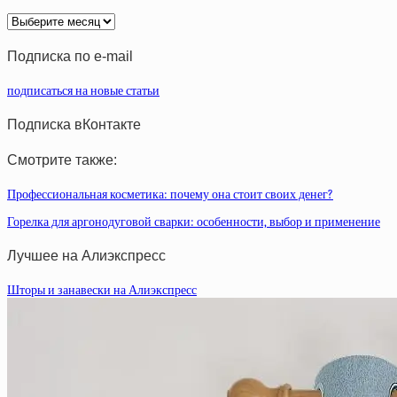
Архив
статей
Подписка по e-mail
подписаться на новые статьи
Подписка вКонтакте
Смотрите также:
Профессиональная косметика: почему она стоит своих денег?
Горелка для аргонодуговой сварки: особенности, выбор и применение
Лучшее на Алиэкспресс
Шторы и занавески на Алиэкспресс