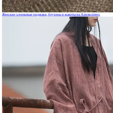
Женские хлопковые пиджаки, блузоны и жакеты на Алиэкспресс