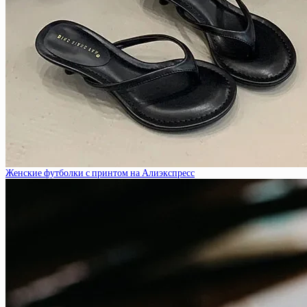
Женские футболки с принтом на Алиэкспресс