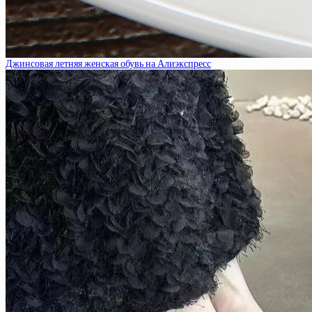
Джинсовая летняя женская обувь на Алиэкспресс