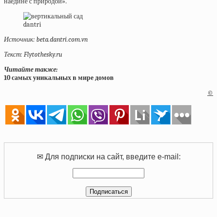
наедине с природой».
dantri
Источник: beta.dantri.com.vn
Текст: Flytothesky.ru
Читайте также:
10 самых уникальных в мире домов
©
✉ Для подписки на сайт, введите e-mail: