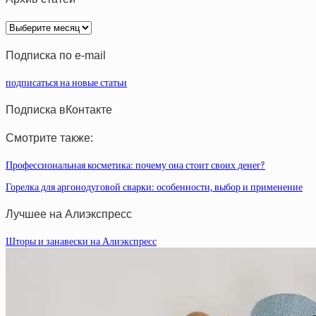
Архив
статей
Подписка по e-mail
подписаться на новые статьи
Подписка вКонтакте
Смотрите также:
Профессиональная косметика: почему она стоит своих денег?
Горелка для аргонодуговой сварки: особенности, выбор и применение
Лучшее на Алиэкспресс
Шторы и занавески на Алиэкспресс