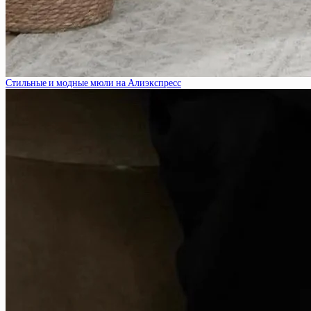
Стильные и модные мюли на Алиэкспресс