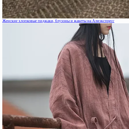
Женские хлопковые пиджаки, блузоны и жакеты на Алиэкспресс