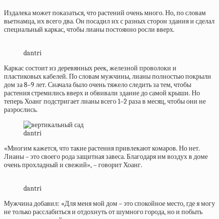
Издалека может показаться, что растений очень много. Но, по словам
вьетнамца, их всего два. Он посадил их с разных сторон здания и сделал
специальный каркас, чтобы лианы постоянно росли вверх.
dantri
Каркас состоит из деревянных реек, железной проволоки и
пластиковых кабелей. По словам мужчины, лианы полностью покрыли
дом за 8–9 лет. Сначала было очень тяжело следить за тем, чтобы
растения стремились вверх и обвивали здание до самой крыши. Но
теперь Хоанг подстригает лианы всего 1–2 раза в месяц, чтобы они не
разрослись.
dantri
«Многим кажется, что такие растения привлекают комаров. Но нет.
Лианы – это своего рода защитная завеса. Благодаря им воздух в доме
очень прохладный и свежий», – говорит Хоанг.
dantri
Мужчина добавил: «Для меня мой дом – это спокойное место, где я могу
не только расслабиться и отдохнуть от шумного города, но и побыть