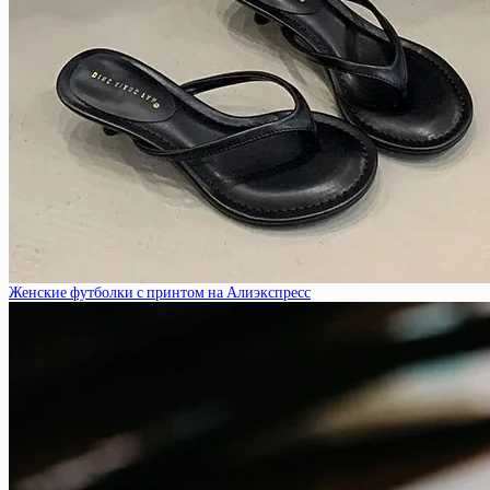
Женские футболки с принтом на Алиэкспресс