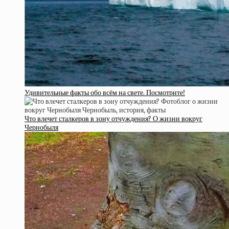
Удивительные факты обо всём на свете. Посмотрите!
Что влечет сталкеров в зону отчуждения? О жизни вокруг
Чернобыля