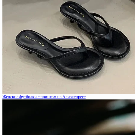
Женские футболки с принтом на Алиэкспресс