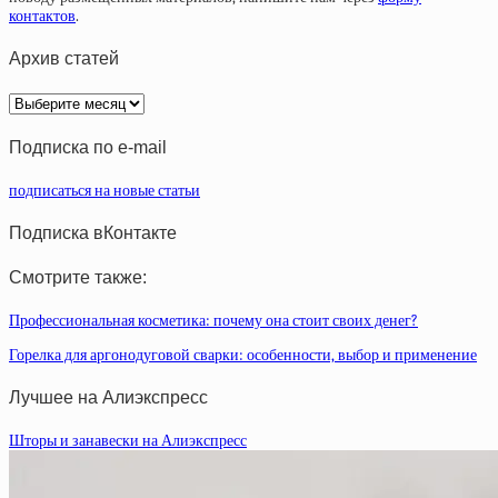
контактов
.
Архив статей
Архив
статей
Подписка по e-mail
подписаться на новые статьи
Подписка вКонтакте
Смотрите также:
Профессиональная косметика: почему она стоит своих денег?
Горелка для аргонодуговой сварки: особенности, выбор и применение
Лучшее на Алиэкспресс
Шторы и занавески на Алиэкспресс