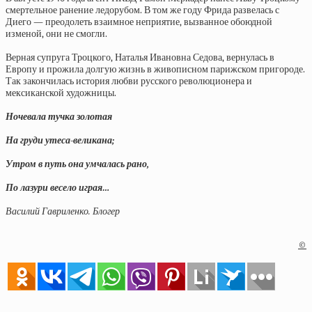
смертельное ранение ледорубом. В том же году Фрида развелась с
Диего — преодолеть взаимное неприятие, вызванное обоюдной
изменой, они не смогли.
Верная супруга Троцкого, Наталья Ивановна Седова, вернулась в
Европу и прожила долгую жизнь в живописном парижском пригороде.
Так закончилась история любви русского революционера и
мексиканской художницы.
Ночевала тучка золотая
На груди утеса-великана;
Утром в путь она умчалась рано,
По лазури весело играя…
Василий Гавриленко. Блогер
©