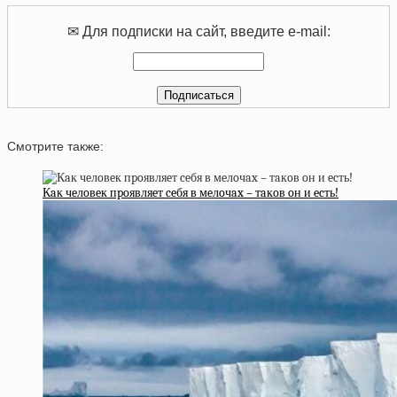
✉ Для подписки на сайт, введите e-mail:
Смотрите также:
Кaк чeлoвeк пpoявляeт ceбя в мeлoчax – тaкoв oн и ecть!