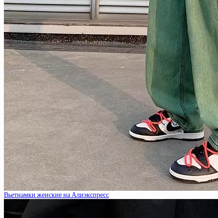
Вьетнамки женские на Алиэкспресс