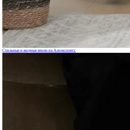
Стильные и модные мюли на Алиэкспресс