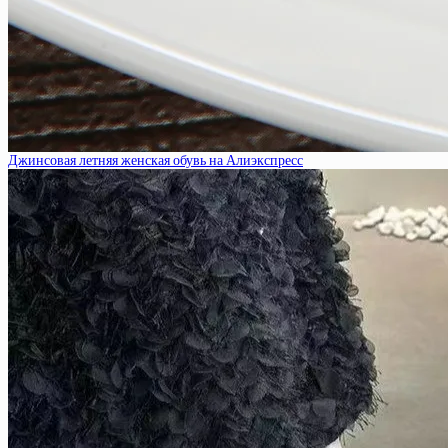
Джинсовая летняя женская обувь на Алиэкспресс