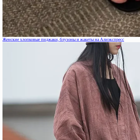
Женские хлопковые пиджаки, блузоны и жакеты на Алиэкспресс