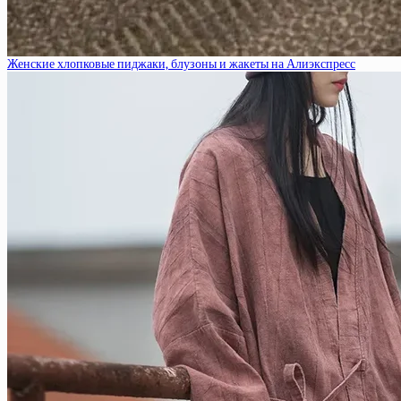
Женские хлопковые пиджаки, блузоны и жакеты на Алиэкспресс