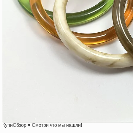
КупиОбзор ♥ Смотри что мы нашли!