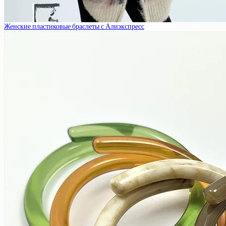
Женские пластиковые браслеты с Алиэкспресс