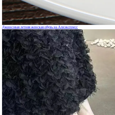
Джинсовая летняя женская обувь на Алиэкспресс