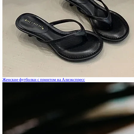
Женские футболки с принтом на Алиэкспресс