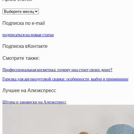
Архив
статей
Подписка по e-mail
подписаться на новые статьи
Подписка вКонтакте
Смотрите также:
Профессиональная косметика: почему она стоит своих денег?
Горелка для аргонодуговой сварки: особенности, выбор и применение
Лучшее на Алиэкспресс
Шторы и занавески на Алиэкспресс