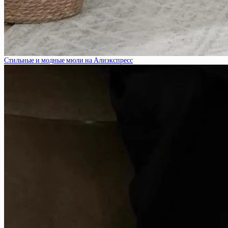
Стильные и модные мюли на Алиэкспресс