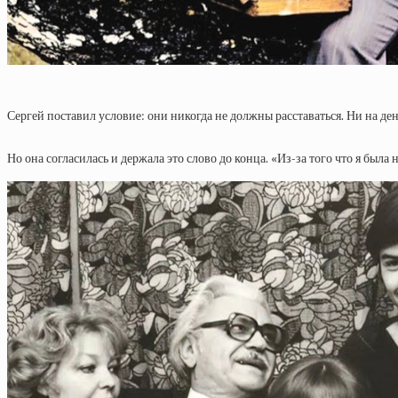
Сергей поставил условие: они никогда не должны расставаться. Ни на ден
Но она согласилась и держала это слово до конца. «Из-за того что я была