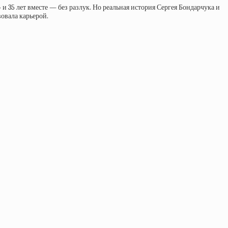
и 35 лет вместе — без разлук. Но реальная история Сергея Бондарчука и
овала карьерой.