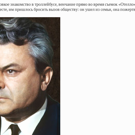
кое знакомство в троллейбусе, венчание прямо во время съемок «Отелло» 
те, им пришлось бросить вызов обществу: он ушел из семьи, она пожертв