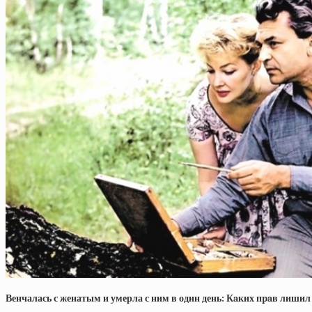
Венчалась с женатым и умерла с ним в один день: Кaких пpaв лиши