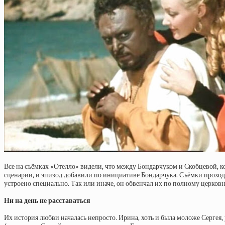
Все на съёмках «Отелло» видели, что между Бондарчуком и Скобцевой, к
сценарии, и эпизод добавили по инициативе Бондарчука. Съёмки проход
устроено специально. Так или иначе, он обвенчал их по полному церковно
Ни на день не расставаться
Их история любви началась непросто. Ирина, хоть и была моложе Сергея,