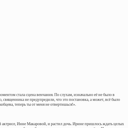
ментом стала сцена венчания. По слухам, изначально её не было в
священника не предупредили, что это постановка, а может, всё было
обцева, теперь ты от меня не отвертишься!».
ой актрисе, Инне Макаровой, и растил дочь. Ирине пришлось ждать целых