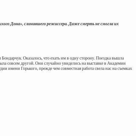
ихого Дона», сломавшего режиссера. Даже смерть не смогла их
ондарчук. Оказалось, что ехать им в одну сторону. Поездка вышла
 была совсем другой. Они случайно увиделись на выставке в Академии
удии имени Горького, прежде чем совместная работа свела нас на съемках