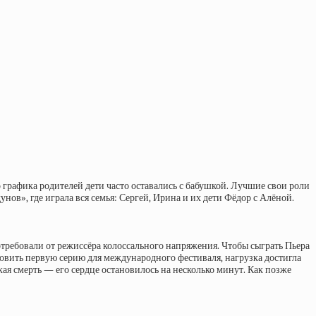
 графика родителей дети часто оставались с бабушкой. Лучшие свои роли
ов», где играла вся семья: Сергей, Ирина и их дети Фёдор с Алёной.
отребовали от режиссёра колоссального напряжения. Чтобы сыграть Пьера
товить первую серию для международного фестиваля, нагрузка достигла
кая смерть — его сердце остановилось на несколько минут. Как позже