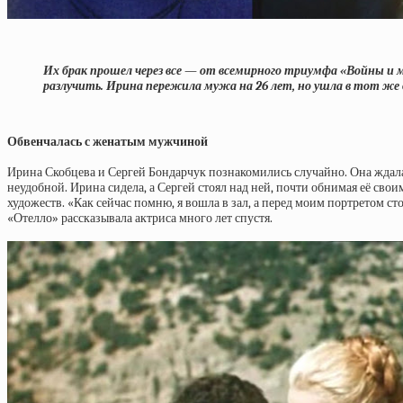
Их брак прошел через все — от всемирного триумфа «Войны и ми
разлучить. Ирина пережила мужа на 26 лет, но ушла в тот же д
Обвенчалась с женатым мужчиной
Ирина Скобцева и Сергей Бондарчук познакомились случайно. Она ждала
неудобной. Ирина сидела, а Сергей стоял над ней, почти обнимая её сво
художеств. «Как сейчас помню, я вошла в зал, а перед моим портретом с
«Отелло» рассказывала актриса много лет спустя.