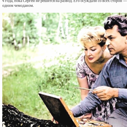
4 года, пока Сергей не решится на развод. Его осуждали со всех сторон 
одним чемоданом.