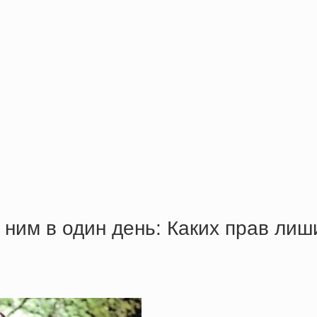
 ним в один день: Кaких пpaв лиш