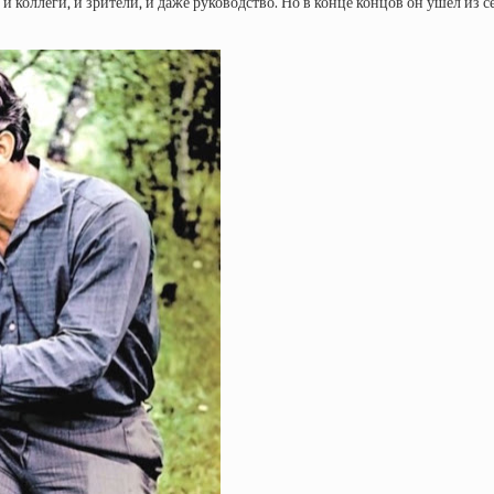
— и коллеги, и зрители, и даже руководство. Но в конце концов он ушёл из