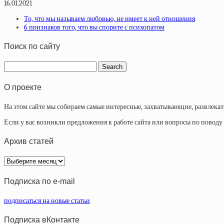
16.01.2021
То, что мы называем любовью, не имеет к ней отношения
6 признаков того, что вы спорите с психопатом
Поиск по сайту
О проекте
На этом сайте мы собираем самые интересные, захватывающие, развлека
Если у вас возникли предложения к работе сайта или вопросы по повод
Архив статей
Архив
статей
Подписка по e-mail
подписаться на новые статьи
Подписка вКонтакте