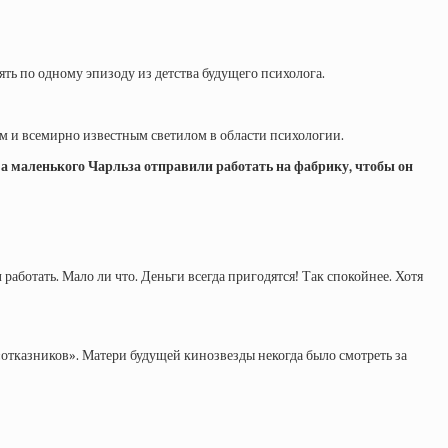
ть по одному эпизоду из детства будущего психолога.
…
ным и всемирно известным светилом в области психологии.
 а маленького Чарльза отправили работать на фабрику, чтобы он
работать. Мало ли что. Деньги всегда пригодятся! Так спокойнее. Хотя
«отказников». Матери будущей кинозвезды некогда было смотреть за