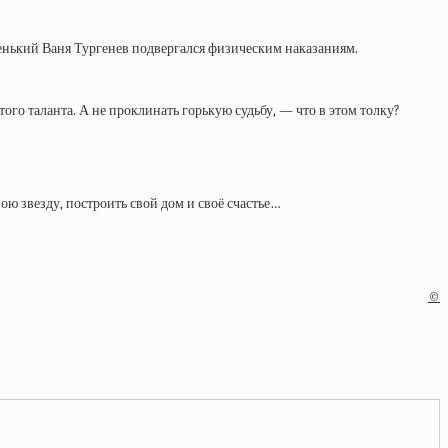
ленький Ваня Тургенев подвергался физическим наказаниям.
ого таланта. А не проклинать горькую судьбу, — что в этом толку?
ою звезду, построить свой дом и своё счастье…
©