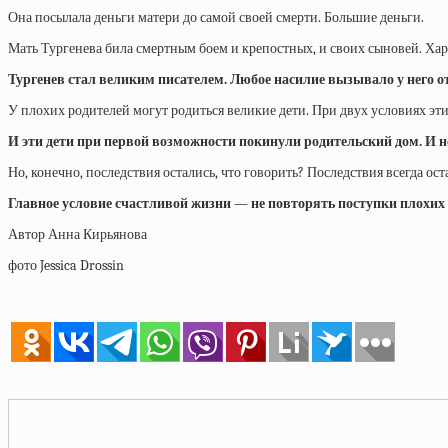
Она посылала деньги матери до самой своей смерти. Большие деньги.
Мать Тургенева била смертным боем и крепостных, и своих сыновей. Хар
Тургенев стал великим писателем. Любое насилие вызывало у него
У плохих родителей могут родиться великие дети. При двух условиях эти 
И эти дети при первой возможности покинули родительский дом. И 
Но, конечно, последствия остались, что говорить? Последствия всегда ост
Главное условие счастливой жизни — не повторять поступки плохих 
Автор
Анна Кирьянова
фото Jessica Drossin