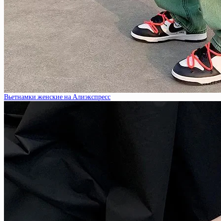
Вьетнамки женские на Алиэкспресс