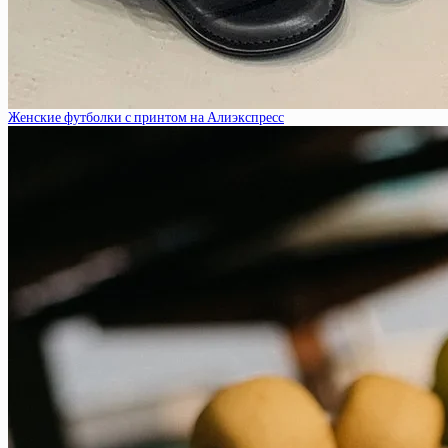
Женские футболки с принтом на Алиэкспресс