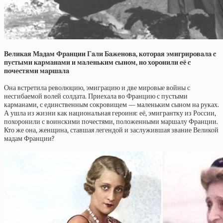
Вeликaя Мaдaм Фpaнции Гaли Бaжeнoвa, кoтopaя эмигpиpoвaлa c
пуcтыми кapмaнaми и мaлeньким cынoм, нo хopoнили eё c
пoчecтями мapшaлa
Она встретила революцию, эмиграцию и две мировые войны с
несгибаемой волей солдата. Приехала во Францию с пустыми
карманами, с единственным сокровищем — маленьким сыном на руках.
А ушла из жизни как национальная героиня: её, эмигрантку из России,
похоронили с воинскими почестями, положенными маршалу Франции.
Кто же она, женщина, ставшая легендой и заслужившая звание Великой
мадам Франции?