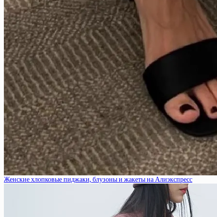
Женские хлопковые пиджаки, блузоны и жакеты на Алиэкспресс