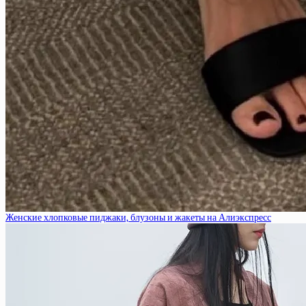
Женские хлопковые пиджаки, блузоны и жакеты на Алиэкспресс