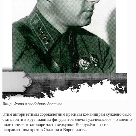
Якир. Фото в свободном доступе.
Этим авторитетным сорокалетним красным командирам суждено было
стать войти в круг главных фигурантов «дела Тухачевского» – о военно-
политическом заговоре части верхушки Вооружённых сил,
направленном против Сталина и Ворошилова.