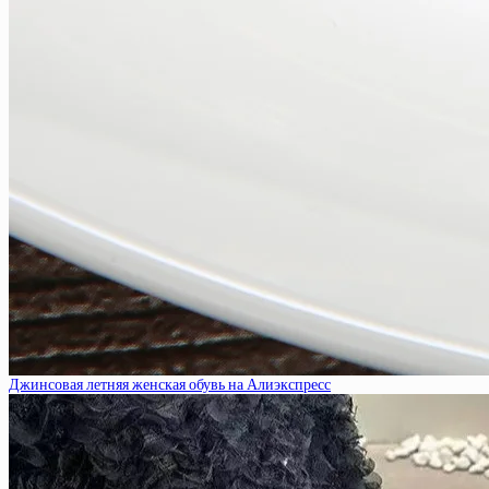
Джинсовая летняя женская обувь на Алиэкспресс