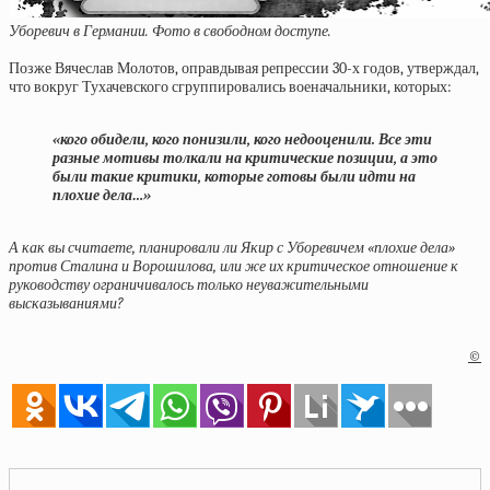
Уборевич в Германии. Фото в свободном доступе.
Позже Вячеслав Молотов, оправдывая репрессии 30-х годов, утверждал,
что вокруг Тухачевского сгруппировались военачальники, которых:
«кого обидели, кого понизили, кого недооценили. Все эти
разные мотивы толкали на критические позиции, а это
были такие критики, которые готовы были идти на
плохие дела…»
А как вы считаете, планировали ли Якир с Уборевичем «плохие дела»
против Сталина и Ворошилова, или же их критическое отношение к
руководству ограничивалось только неуважительными
высказываниями?
©