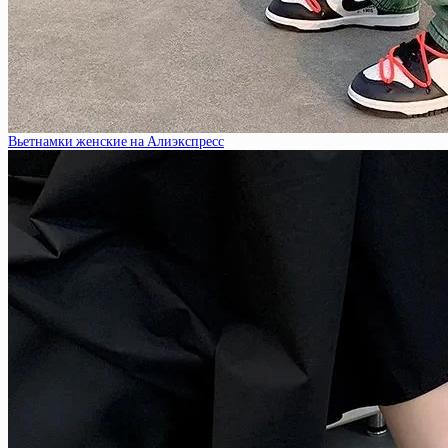
Вьетнамки женские на Алиэкспресс