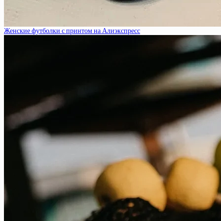
Женские футболки с принтом на Алиэкспресс