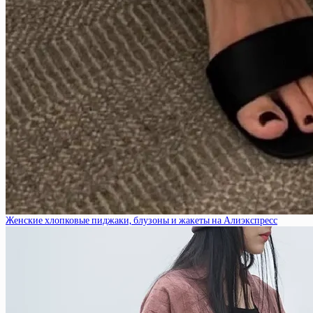
Женские хлопковые пиджаки, блузоны и жакеты на Алиэкспресс