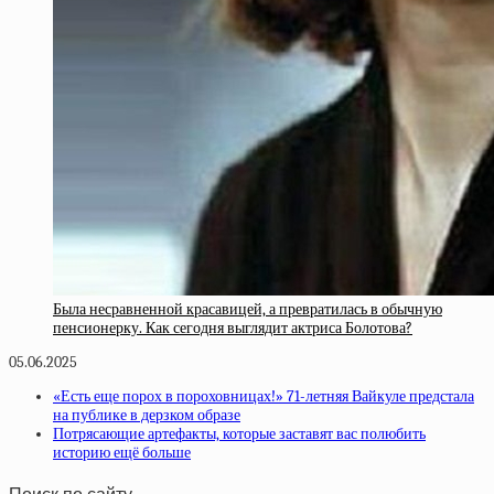
Была несравненной красавицей, а превратилась в обычную
пенсионерку. Как сегодня выглядит актриса Болотова?
05.06.2025
«Есть еще порох в пороховницах!» 71-летняя Вайкуле предстала
на публике в дерзком образе
Потрясающие артефакты, которые заставят вас полюбить
историю ещё больше