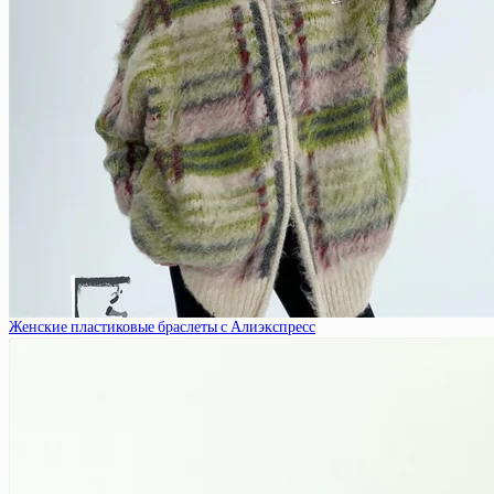
Женские пластиковые браслеты с Алиэкспресс