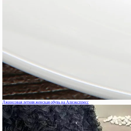
Джинсовая летняя женская обувь на Алиэкспресс