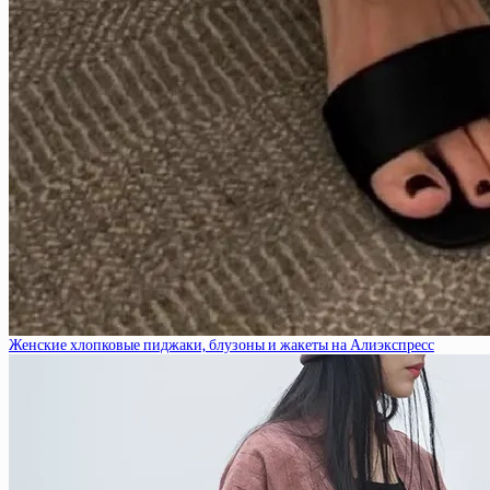
Женские хлопковые пиджаки, блузоны и жакеты на Алиэкспресс