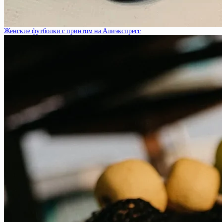
Женские футболки с принтом на Алиэкспресс