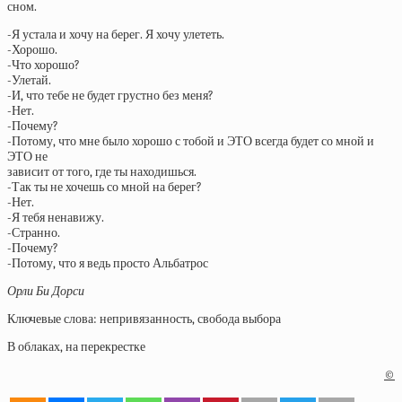
сном.
-Я устала и хочу на берег. Я хочу улететь.
-Хорошо.
-Что хорошо?
-Улетай.
-И, что тебе не будет грустно без меня?
-Нет.
-Почему?
-Потому, что мне было хорошо с тобой и ЭТО всегда будет со мной и
ЭТО не
зависит от того, где ты находишься.
-Так ты не хочешь со мной на берег?
-Нет.
-Я тебя ненавижу.
-Странно.
-Почему?
-Потому, что я ведь просто Альбатрос
Орли Би Дорси
Ключевые слова: непривязанность, свобода выбора
В облаках, на перекрестке
©