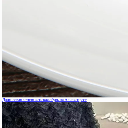
Джинсовая летняя женская обувь на Алиэкспресс