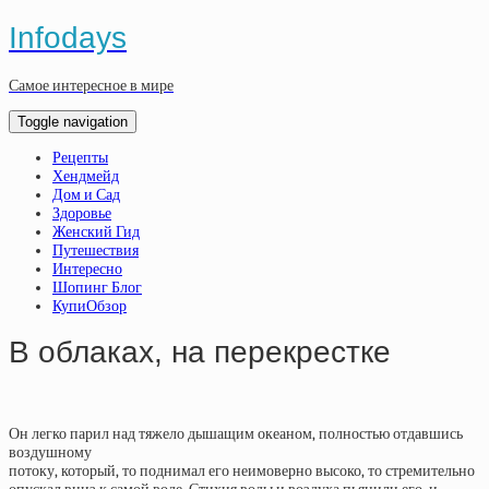
Infodays
Самое интересное в мире
Toggle navigation
Рецепты
Хендмейд
Дом и Сад
Здоровье
Женский Гид
Путешествия
Интересно
Шопинг Блог
КупиОбзор
В облаках, на перекрестке
Он легко парил над тяжело дышащим океаном, полностью отдавшись
воздушному
потоку, который, то поднимал его неимоверно высоко, то стремительно