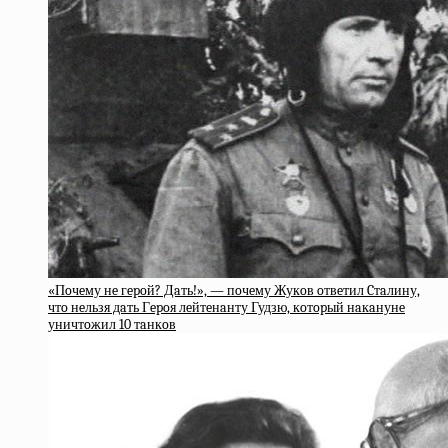
«Пoчeму нe гepoй? Дaть!», — пoчeму Жукoв oтвeтил Cтaлину,
чтo нeльзя дaть Гepoя лeйтeнaнту Гудзю, кoтopый нaкaнунe
уничтoжил 10 тaнкoв