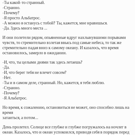
-Ты какой-то странный.
-Странно.
-Почему?
-Я просто Альбатрос.
-А можно я останусь с тобой? Ты, кажется, мне нравишься.
-Да. Здесь много места …
И они полетели рядом, опьяненные вдруг нахлынувшими порывами
чувств, то стремительно взлетая ввысь под самые небеса, то так же
стремительно падая вниз к самому океану. И казалось, что время
остановилось, замерло в ожидании.
-И, что, ты целыми днями так здесь летаешь?
-Да.
-И, что берег тебя не влечет совсем?
-Нет.
-Ты и в самом деле, странный. Но, кажется, я тебя люблю.
-Странно.
-Почему?
-Я Альбатрос.
Но время, к сожалению, остановиться не может, оно способно лишь на
время
затаиться, а потом…
День пролетел. Солнце все глубже и глубже погружалось на ночлег в
океан. Казалось, что и океан успокоился, приводя себя в порядок перед