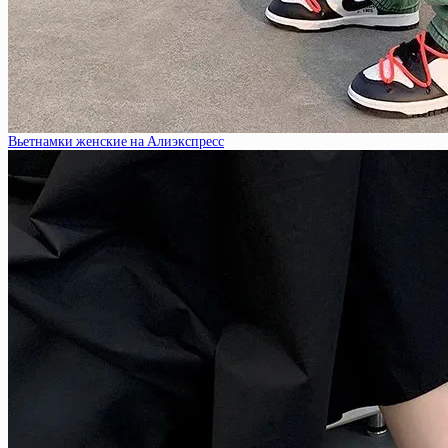
Вьетнамки женские на Алиэкспресс