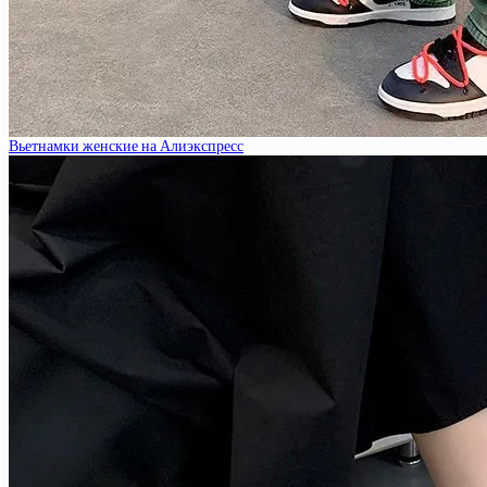
Вьетнамки женские на Алиэкспресс