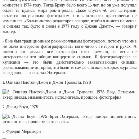
концерте в 1974 году. Тогда Брэду было всего 16 лет, но он уже получил
билет за кулисы мира рок-н-ролла. Даже спустя 40 лет Элтерман
остается популярным фотографом, стиль которого практически не
изменился. «Большинство редакторов говорят, чтобы я ничего не менял
и снимал так, будто я снова в 1977 году с Джоан Джетт», — говорит
мастер.
«Я не был традиционным рок-н-ролльным фотографом, потому что мне
не было интересно фотографировать кого-либо с гитарой в руках. А
именно это делали все фотографы того времени, и меня не
интересовали эти общие концертные снимки. Я фотографировал за
кулисами — это были действительно захватывающие снимки,
рассказывающие историю, это были те самые снимки, которых журналы
жаждали», — рассказал Элтерман.
1. Оливия Ньютон-Джон и Джон Траволта, 1978
2. Дэвид Боуи, 1975
3. Фредди Меркьюри