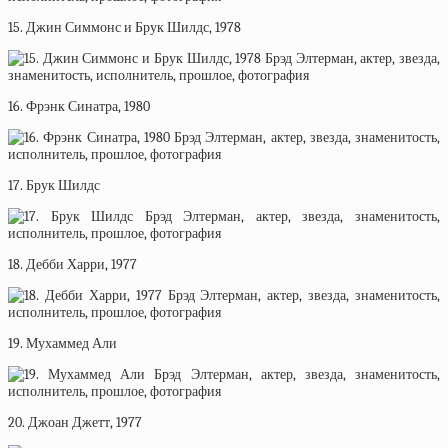
15. Джин Симмонс и Брук Шилдс, 1978
16. Фрэнк Синатра, 1980
17. Брук Шилдс
18. Дебби Харри, 1977
19. Мухаммед Али
20. Джоан Джетт, 1977