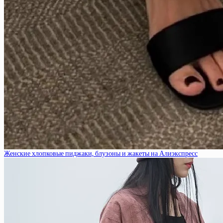
Женские хлопковые пиджаки, блузоны и жакеты на Алиэкспресс