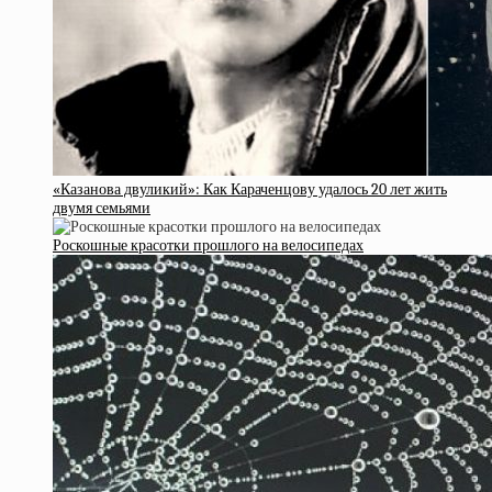
«Казанова двуликий»: Как Караченцову удалось 20 лет жить
двумя семьями
Роскошные красотки прошлого на велосипедах