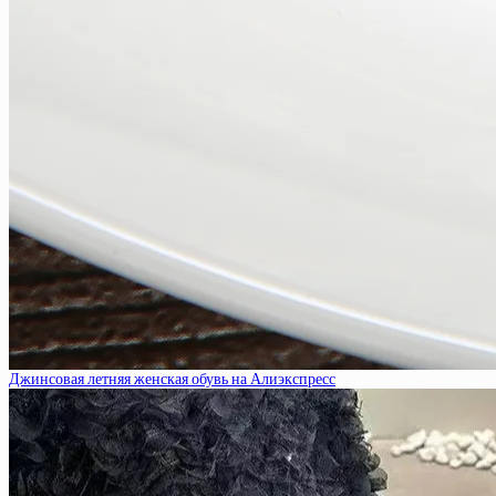
Джинсовая летняя женская обувь на Алиэкспресс