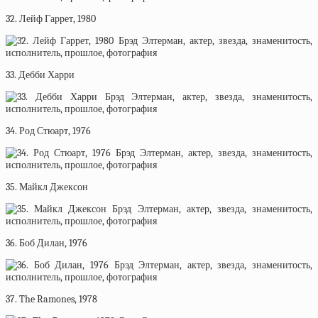
32. Лейф Гаррет, 1980
33. Дебби Харри
34. Род Стюарт, 1976
35. Майкл Джексон
36. Боб Дилан, 1976
37. The Ramones, 1978