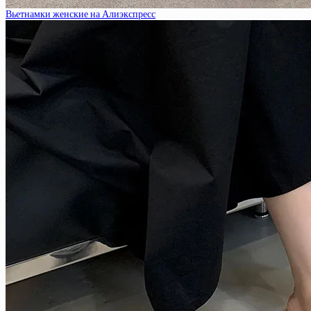
Вьетнамки женские на Алиэкспресс