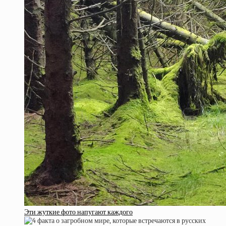
Эти жуткие фото напугают каждого