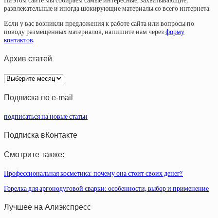
На этом сайте мы собираем самые интересные, захватывающие,
развлекательные и иногда шокирующие материалы со всего интернета.
Если у вас возникли предложения к работе сайта или вопросы по
поводу размещенных материалов, напишите нам через
форму
контактов
.
Архив статей
Архив
статей
Подписка по e-mail
подписаться на новые статьи
Подписка вКонтакте
Смотрите также:
Профессиональная косметика: почему она стоит своих денег?
Горелка для аргонодуговой сварки: особенности, выбор и применение
Лучшее на Алиэкспресс