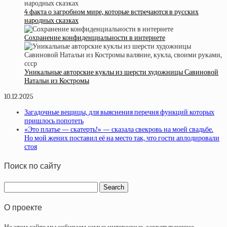
4 факта о загробном мире, которые встречаются в русских
народных сказках
Сохранение конфиденциальности в интернете
Уникальные авторские куклы из шерсти художницы Савиновой
Натальи из Костромы
10.12.2025
Загадочные вещицы, для выяснения перечня функций которых
пришлось попотеть
«Это платье — скатерть!» — сказала свекровь на моей свадьбе.
Но мой жених поставил её на место так, что гости аплодировали
стоя
Поиск по сайту
О проекте