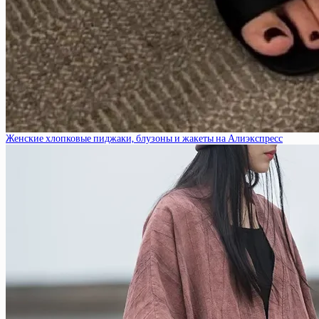
Женские хлопковые пиджаки, блузоны и жакеты на Алиэкспресс