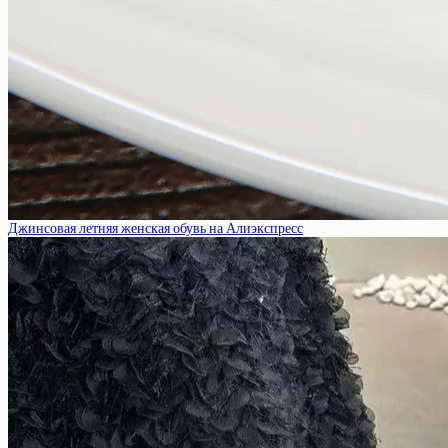
Джинсовая летняя женская обувь на Алиэкспресс