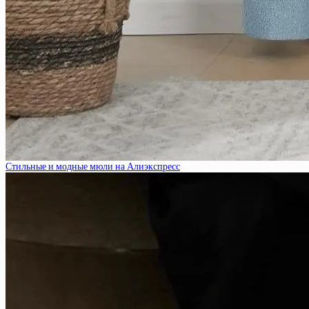
Стильные и модные мюли на Алиэкспресс