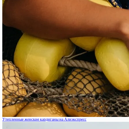
Утепленные женские кардиганы на Алиэкспресс