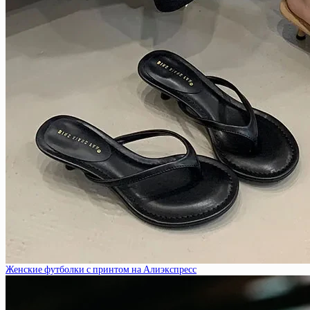
Женские футболки с принтом на Алиэкспресс