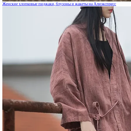
Женские хлопковые пиджаки, блузоны и жакеты на Алиэкспресс