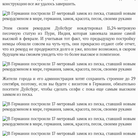
конструкцию все же удалось завершить.
Этим своим рекордом Дуйсбург нокаутировал 15,24-метровую
песочную статую из Пури, Индия, которая завоевала звание самой
высокой в феврале. И учитывая тот факт, что предыдущую постройку
немцы обошли совсем на чуть-чуть, они прекрасно отдают себе отчет,
что их рекорд не продержится долго и уже, вполне возможно, в скором
будущем мы сможем увидеть что-то более высокое и помпезное.
Жители города и его администрация хотят сохранить строение до 29
сентября, поэтому, если вы будете с визитом в Германии, обязательно
посетите Дуйсбург, чтобы сделать селфи с пока еще самым высоким
замком из песка.