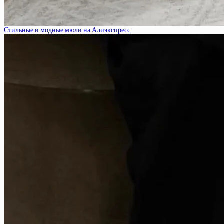
Стильные и модные мюли на Алиэкспресс