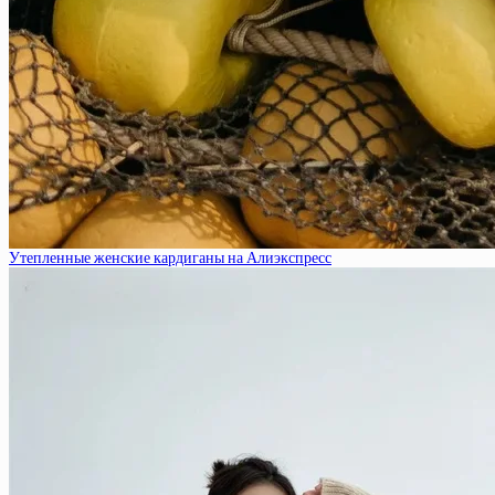
Утепленные женские кардиганы на Алиэкспресс