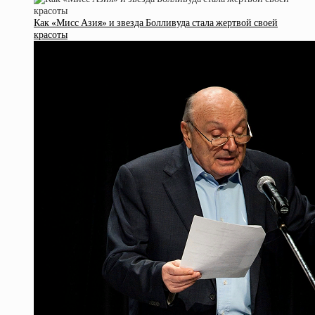
Как «Мисс Азия» и звезда Болливуда стала жертвой своей
красоты