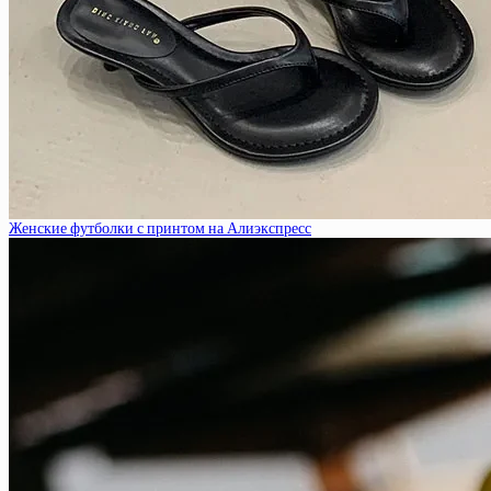
Женские футболки с принтом на Алиэкспресс