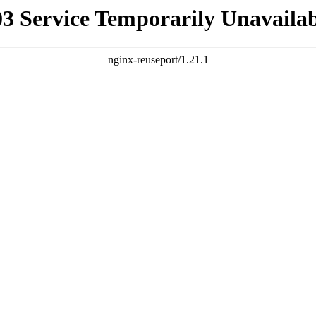
03 Service Temporarily Unavailab
nginx-reuseport/1.21.1