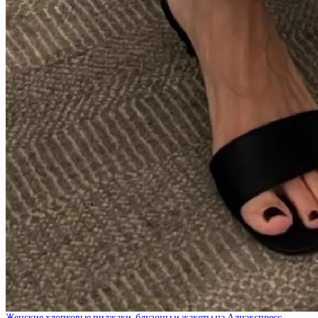
Женские хлопковые пиджаки, блузоны и жакеты на Алиэкспресс