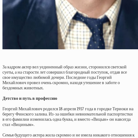
За кадром актер вел уединенный образ жизни, сторонился светской
суеты, а на старости лет совершил благородный поступок, отдав все
свое имущество любимой дочери. Последние годы Георгий
Михайлович провел очень скромно, находя утешение в заботе о
бездомных животных.
Детство и путь в профессию
Георгий Михайлович родился 18 апреля 1917 года в городке Териоки на
берегу Финского залива. Из-за ошибки невнимательной паспортистки
в его фамилии изменилась одна буква, и вместо «Вицын» он навсегда
стал «Вициным».
Семья будущего актера жила скромно и не имела никакого отношения к