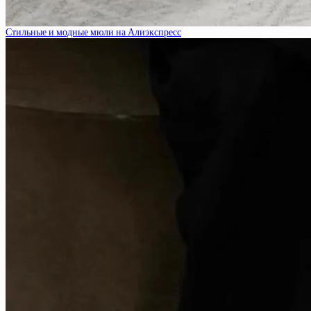
Стильные и модные мюли на Алиэкспресс