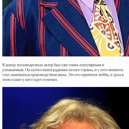
К концу восьмидесятых актер был уже очень популярным и
узнаваемым. Он купил виноградники на юге страны, и с того момента
стал заниматься производством вина. Это его приятное хобби, и дела в
этом плане у него идут отлично.