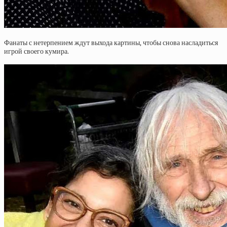
Фанаты с нетерпением ждут выхода картины, чтобы снова насладиться
игрой своего кумира.