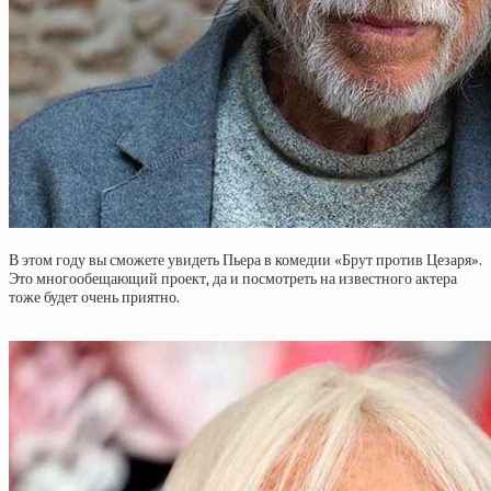
В этом году вы сможете увидеть Пьера в комедии «Брут против Цезаря».
Это многообещающий проект, да и посмотреть на известного актера
тоже будет очень приятно.