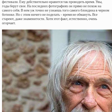
фестивали. Ему действительно нравится так проводить время. Увы,
годы берут свое. На последних фотографиях он прямо не похож на
самого себя. В нем уж точно не узнаешь того самого блондина в черном
ботинке. Но с этим ничего не поделать – время не обмануть. Все
стареют, даже знаменитости. Хотя этот факт, естественно, очень
огорчает.