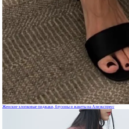
Женские хлопковые пиджаки, блузоны и жакеты на Алиэкспресс