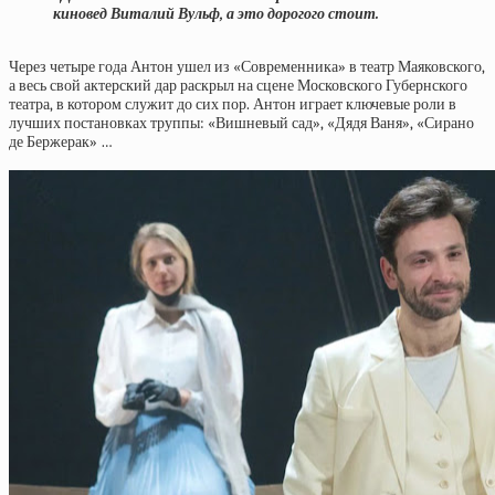
киновед Виталий Вульф, а это дорогого стоит.
Через четыре года Антон ушел из «Современника» в театр Маяковского,
а весь свой актерский дар раскрыл на сцене Московского Губернского
театра, в котором служит до сих пор. Антон играет ключевые роли в
лучших постановках труппы: «Вишневый сад», «Дядя Ваня», «Сирано
де Бержерак» …