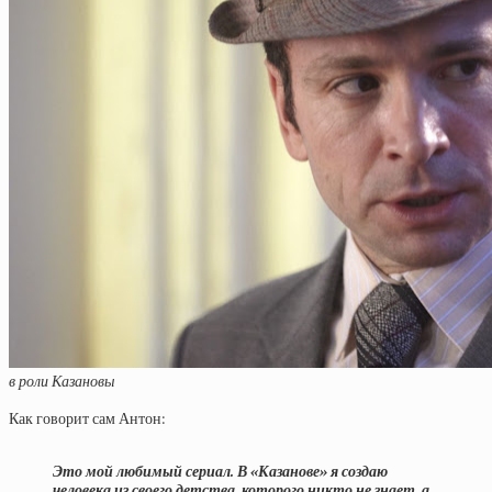
в роли Казановы
Как говорит сам Антон:
Это мой любимый сериал. В «Казанове» я создаю
человека из своего детства, которого никто не знает, а