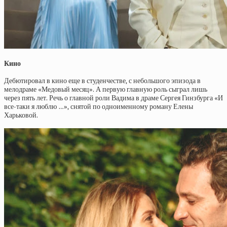
Кино
Дебютировал в кино еще в студенчестве, с небольшого эпизода в
мелодраме «Медовый месяц». А первую главную роль сыграл лишь
через пять лет. Речь о главной роли Вадима в драме Сергея Гинзбурга «И
все-таки я люблю …», снятой по одноименному роману Елены
Харьковой.