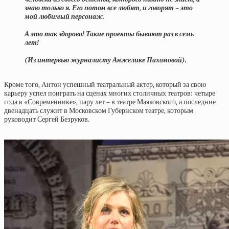
знаю только я. Его потом все любят, и говорят – это
мой любимый персонаж.
А это так здорово! Такие проекты бывают раз в семь
лет!
(Из интервью журналисту Анжелике Пахомовой).
Кроме того, Антон успешный театральный актер, который за свою
карьеру успел поиграть на сценах многих столичных театров: четыре
года в «Современнике», пару лет – в театре Маяковского, а последние
двенадцать служит в Московском Губернском театре, которым
руководит Сергей Безруков.