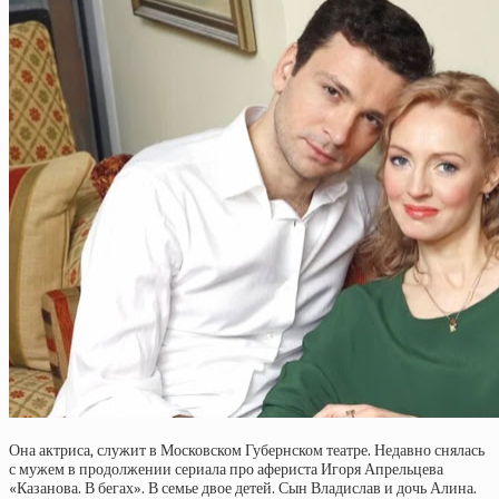
Она актриса, служит в Московском Губернском театре. Недавно снялась
с мужем в продолжении сериала про афериста Игоря Апрельцева
«Казанова. В бегах». В семье двое детей. Сын Владислав и дочь Алина.