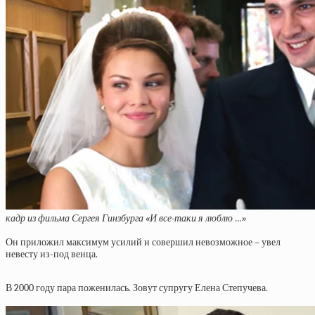
кадр из фильма Сергея Гинзбурга «И все-таки я люблю …»
Он приложил максимум усилий и совершил невозможное – увел
невесту из-под венца.
В 2000 году пара поженилась. Зовут супругу Елена Степучева.