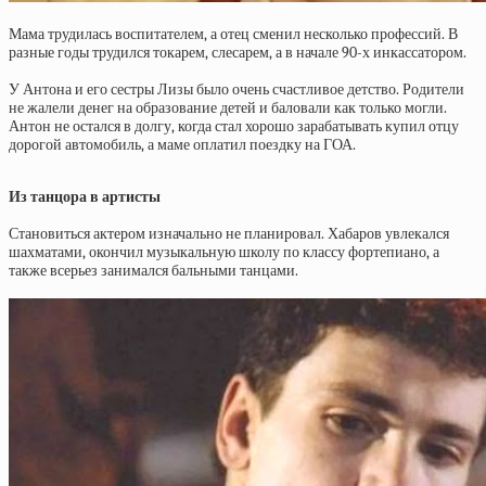
Мама трудилась воспитателем, а отец сменил несколько профессий. В
разные годы трудился токарем, слесарем, а в начале 90-х инкассатором.
У Антона и его сестры Лизы было очень счастливое детство. Родители
не жалели денег на образование детей и баловали как только могли.
Антон не остался в долгу, когда стал хорошо зарабатывать купил отцу
дорогой автомобиль, а маме оплатил поездку на ГОА.
Из танцора в артисты
Становиться актером изначально не планировал. Хабаров увлекался
шахматами, окончил музыкальную школу по классу фортепиано, а
также всерьез занимался бальными танцами.