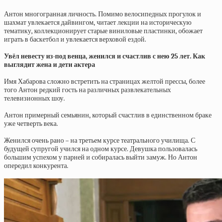
Антон многогранная личность. Помимо велосипедных прогулок и
шахмат увлекается дайвингом, читает лекции на историческую
тематику, коллекционирует старые виниловые пластинки, обожает
играть в баскетбол и увлекается верховой ездой.
Увёл невесту из-под венца, женился и счастлив с нею 25 лет. Как
выглядит жена и дети актера
Имя Хабарова сложно встретить на страницах желтой прессы, более
того Антон редкий гость на различных развлекательных
телевизионных шоу.
Антон примерный семьянин, который счастлив в единственном браке
уже четверть века.
Женился очень рано – на третьем курсе театрального училища. С
будущей супругой учился на одном курсе. Девушка пользовалась
большим успехом у парней и собиралась выйти замуж. Но Антон
опередил конкурента.