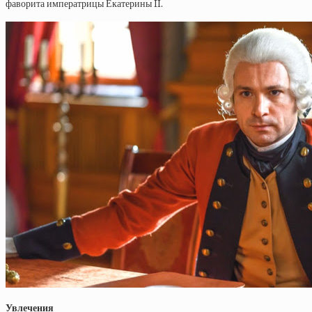
фаворита императрицы Екатерины II.
Увлечения