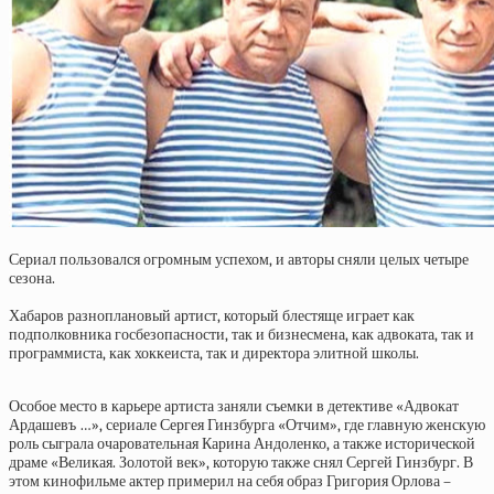
Сериал пользовался огромным успехом, и авторы сняли целых четыре
сезона.
Хабаров разноплановый артист, который блестяще играет как
подполковника госбезопасности, так и бизнесмена, как адвоката, так и
программиста, как хоккеиста, так и директора элитной школы.
Особое место в карьере артиста заняли съемки в детективе «Адвокат
Ардашевъ …», сериале Сергея Гинзбурга «Отчим», где главную женскую
роль сыграла очаровательная Карина Андоленко, а также исторической
драме «Великая. Золотой век», которую также снял Сергей Гинзбург. В
этом кинофильме актер примерил на себя образ Григория Орлова –