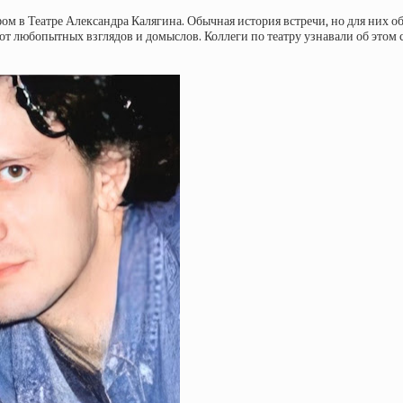
м в Театре Александра Калягина. Обычная история встречи, но для них об
 от любопытных взглядов и домыслов. Коллеги по театру узнавали об этом 