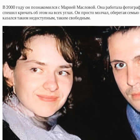
В 2000 году он познакомился с Марией Масловой. Она работала фотографо
спешил кричать об этом на всех углах. Он просто молчал, оберегая семью
казался таким недоступным, таким свободным.