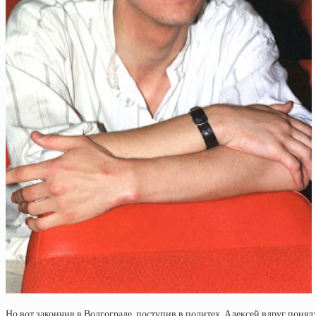
Но вот закончив в Волгограде, поступив в политех, Алексей вдруг понял: 