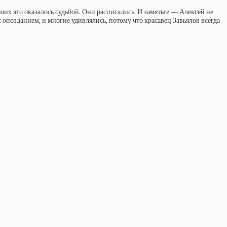
оих это оказалось судьбой. Они расписались. И заметьте — Алексей не
с опозданием, и многие удивлялись, потому что красавец Завьялов всегда