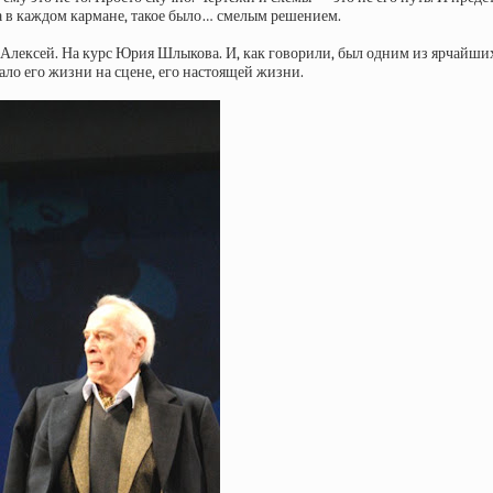
та в каждом кармане, такое было… смелым решением.​
ексей. На курс Юрия Шлыкова. И, как говорили, был одним из ярчайших с
ло его жизни на сцене, его настоящей жизни.​