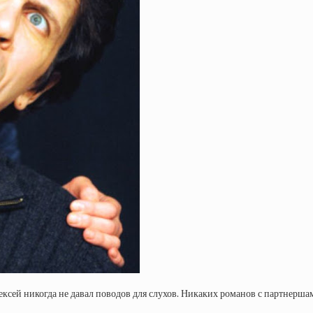
лексей никогда не давал поводов для слухов. Никаких романов с партнерш