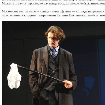
Может, это звучит просто, но для конца 90-х, когда еще не было интерне
Московское театральное училище имени Щукина — вот куда направился Ал
присоединился к труппе Театра имени Евгения Вахтангова. Это было нача