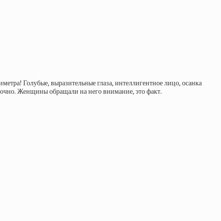
иметра! Голубые, выразительные глаза, интеллигентное лицо, осанка
точно. Женщины обращали на него внимание, это факт.​