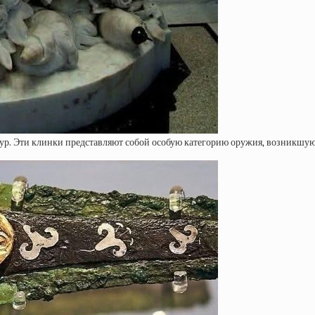
тур. Эти клинки представляют собой особую категорию оружия, возникшую 