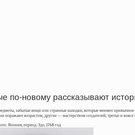
ые по-новому рассказывают исто
дметы, забытые вещи или странные находки, которые меняют привычное пр
 поражают возрастом, другие — мастерством создателей, третьи и вовсе с
оте. Япония, период Эдо, 1768 год