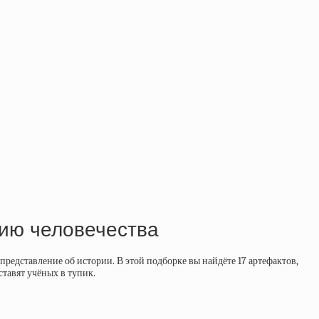
рию человечества
едставление об истории. В этой подборке вы найдёте 17 артефактов,
тавят учёных в тупик.