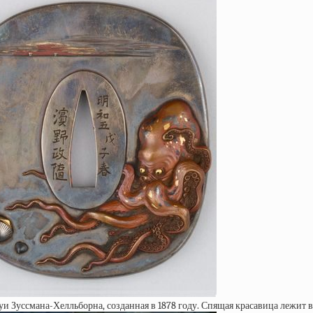
 Зуссмана-Хелльборна, созданная в 1878 году. Спящая красавица лежит в 