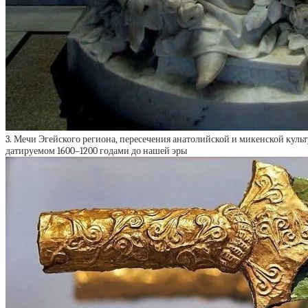
3. Мечи Эгейского региона, пересечения анатолийской и микенской куль
датируемом 1600–1200 годами до нашей эры