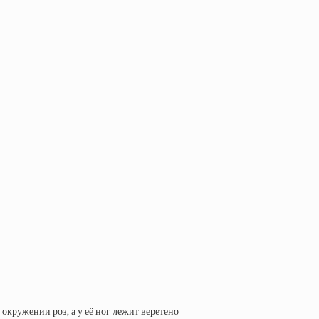
окружении роз, а у её ног лежит веретено