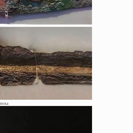
эпоха