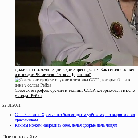
Доживает последние дни в доме престарелых. Как сегодня живет
и выглядит 90-летняя Татьяна Доронина?
Советские трофеи: оружие и техника СССР, которые были в цене
у солдат Рейха
27.01.2021
Сын Эвелины Хромченко был «гадким утёнком», но вырос и стал
красавчиком
Как мы можем навредить себе, делая добрые дела людям
Поиск по сайту