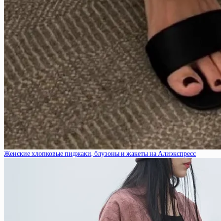
Женские хлопковые пиджаки, блузоны и жакеты на Алиэкспресс