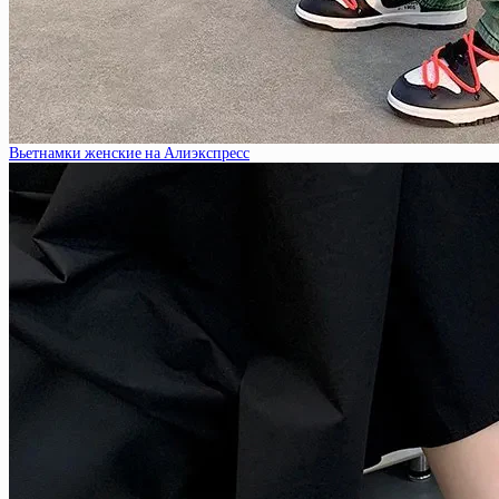
Вьетнамки женские на Алиэкспресс