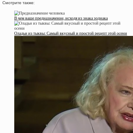
Смотрите также:
В чем ваше предназначение, исходя из знака зодиака
Оладьи из тыквы: Самый вкусный и простой рецепт этой осени