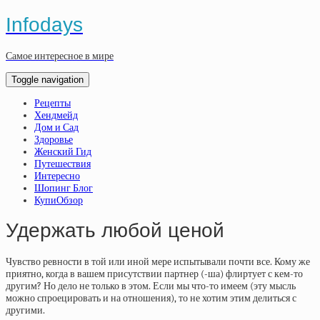
Infodays
Самое интересное в мире
Toggle navigation
Рецепты
Хендмейд
Дом и Сад
Здоровье
Женский Гид
Путешествия
Интересно
Шопинг Блог
КупиОбзор
Удержать любой ценой
Чувство ревности в той или иной мере испытывали почти все. Кому же
приятно, когда в вашем присутствии партнер (-ша) флиртует с кем-то
другим? Но дело не только в этом. Если мы что-то имеем (эту мысль
можно спроецировать и на отношения), то не хотим этим делиться с
другими.