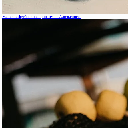
Женские футболки с принтом на Алиэкспресс