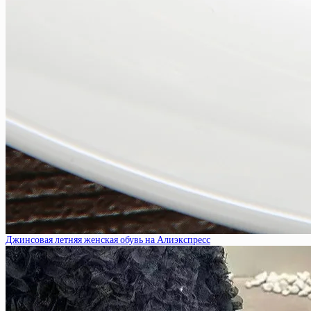
Джинсовая летняя женская обувь на Алиэкспресс