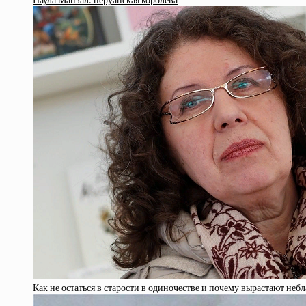
Паула Манзал: перуанская королева
Как не остаться в старости в одиночестве и почему вырастают не