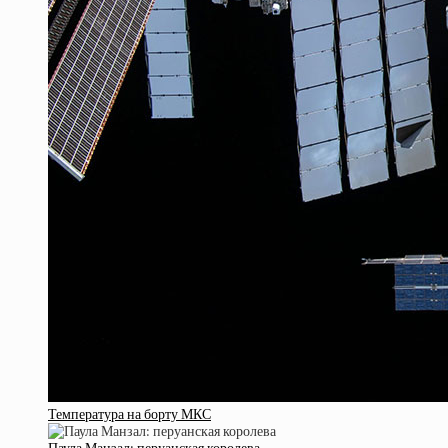
Температура на борту МКС