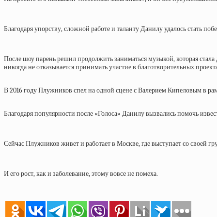
Благодаря упорству, сложной работе и таланту Данилу удалось стать по
После шоу парень решил продолжить заниматься музыкой, которая стала д
никогда не отказывается принимать участие в благотворительных проект
В 2016 году Плужников спел на одной сцене с Валерием Кипеловым в рам
Благодаря популярности после «Голоса» Данилу вызвались помочь изве
Сейчас Плужников живет и работает в Москве, где выступает со своей гр
И его рост, как и заболевание, этому вовсе не помеха.