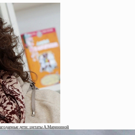
благодарные дети: цитаты А.Марининой