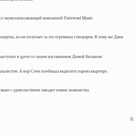
 со звукозаписывающей компанией Universal Music.
цертах, но не получает за это огромных гонораров. К тому же Даня
 выступил в дуете со своим наставником Димой Биланом.
циалистов. А мэр Сочи пообещал выделить парню квартиру.
также с удовольствием заводит новые знакомства.
©