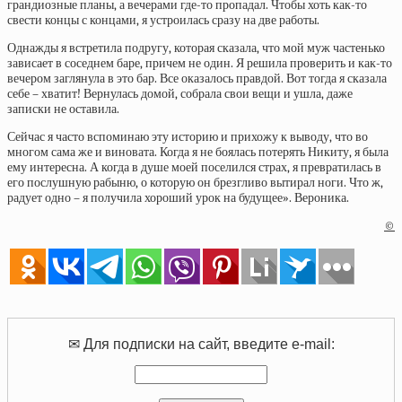
грандиозные планы, а вечерами где-то пропадал. Чтобы хоть как-то
свести концы с концами, я устроилась сразу на две работы.
Однажды я встретила подругу, которая сказала, что мой муж частенько
зависает в соседнем баре, причем не один. Я решила проверить и как-то
вечером заглянула в это бар. Все оказалось правдой. Вот тогда я сказала
себе – хватит! Вернулась домой, собрала свои вещи и ушла, даже
записки не оставила.
Сейчас я часто вспоминаю эту историю и прихожу к выводу, что во
многом сама же и виновата. Когда я не боялась потерять Никиту, я была
ему интересна. А когда в душе моей поселился страх, я превратилась в
его послушную рабыню, о которую он брезгливо вытирал ноги. Что ж,
радует одно – я получила хороший урок на будущее». Вероника.
©
✉ Для подписки на сайт, введите e-mail: