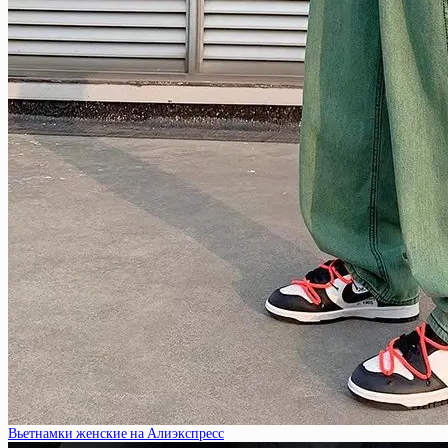
Вьетнамки женские на Алиэкспресс