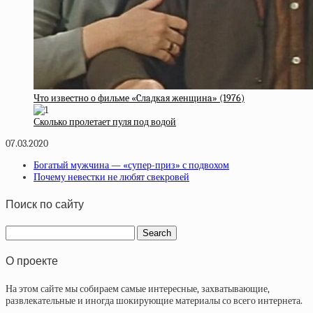
Чтo извecтнo o фильмe «Cлaдкaя жeнщинa» (1976)
Сколько пролетает пуля под водой
07.03.2020
Богатый мужчина — «супер-приз» с подвохом
Почему невестки не любят свекровей
Поиск по сайту
О проекте
На этом сайте мы собираем самые интересные, захватывающие,
развлекательные и иногда шокирующие материалы со всего интернета.