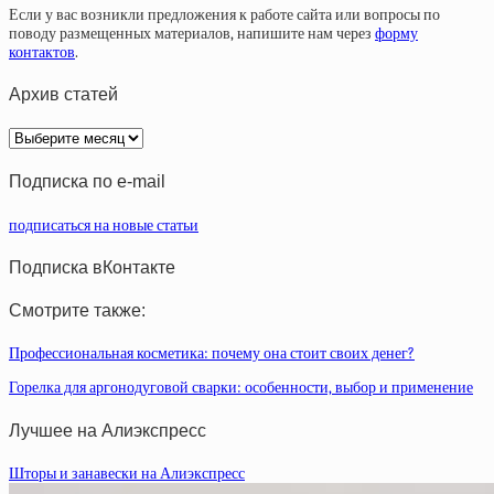
Если у вас возникли предложения к работе сайта или вопросы по
поводу размещенных материалов, напишите нам через
форму
контактов
.
Архив статей
Архив
статей
Подписка по e-mail
подписаться на новые статьи
Подписка вКонтакте
Смотрите также:
Профессиональная косметика: почему она стоит своих денег?
Горелка для аргонодуговой сварки: особенности, выбор и применение
Лучшее на Алиэкспресс
Шторы и занавески на Алиэкспресс