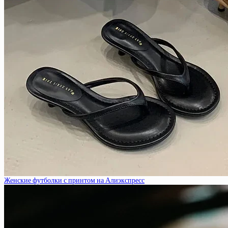
Женские футболки с принтом на Алиэкспресс