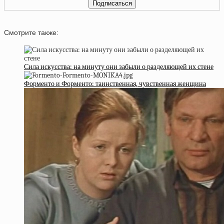
Смотрите также:
Сила искусства: на минуту они забыли о разделяющей их стене
Форменто и Форменто: таинственная, чувственная женщина