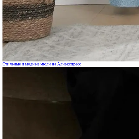
Стильные и модные мюли на Алиэкспресс