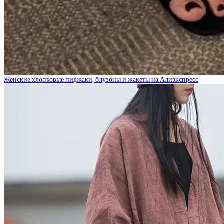
Женские хлопковые пиджаки, блузоны и жакеты на Алиэкспресс