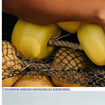
Утепленные женские кардиганы на Алиэкспресс