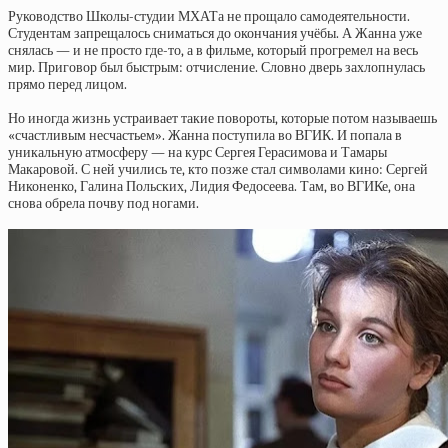
Руководство Школы-студии МХАТа не прощало самодеятельности.
Студентам запрещалось сниматься до окончания учёбы. А Жанна уже
снялась — и не просто где-то, а в фильме, который прогремел на весь
мир. Приговор был быстрым: отчисление. Словно дверь захлопнулась
прямо перед лицом.
Но иногда жизнь устраивает такие повороты, которые потом называешь
«счастливым несчастьем». Жанна поступила во ВГИК. И попала в
уникальную атмосферу — на курс Сергея Герасимова и Тамары
Макаровой. С ней учились те, кто позже стал символами кино: Сергей
Никоненко, Галина Польских, Лидия Федосеева. Там, во ВГИКе, она
снова обрела почву под ногами.