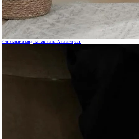
Стильные и модные мюли на Алиэкспресс