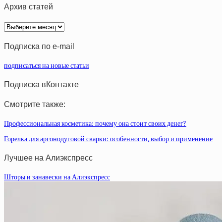
Архив статей
Архив
статей
Подписка по e-mail
подписаться на новые статьи
Подписка вКонтакте
Смотрите также:
Профессиональная косметика: почему она стоит своих денег?
Горелка для аргонодуговой сварки: особенности, выбор и применение
Лучшее на Алиэкспресс
Шторы и занавески на Алиэкспресс