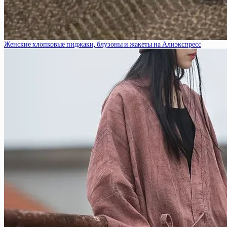
Женские хлопковые пиджаки, блузоны и жакеты на Алиэкспресс