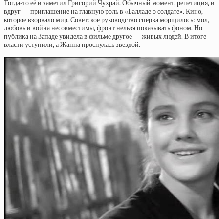
Тогда-то её и заметил Григорий Чухрай. Обычный момент, репетиция, и
вдруг — приглашение на главную роль в «Балладе о солдате». Кино,
которое взорвало мир. Советское руководство сперва морщилось: мол,
любовь и война несовместимы, фронт нельзя показывать фоном. Но
публика на Западе увидела в фильме другое — живых людей. В итоге
власти уступили, а Жанна проснулась звездой.