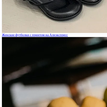
Женские футболки с принтом на Алиэкспресс