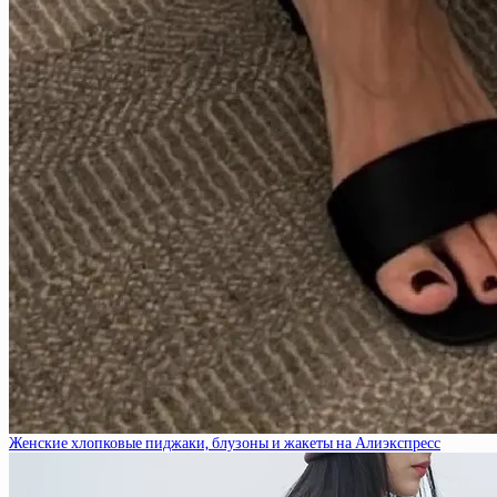
Женские хлопковые пиджаки, блузоны и жакеты на Алиэкспресс