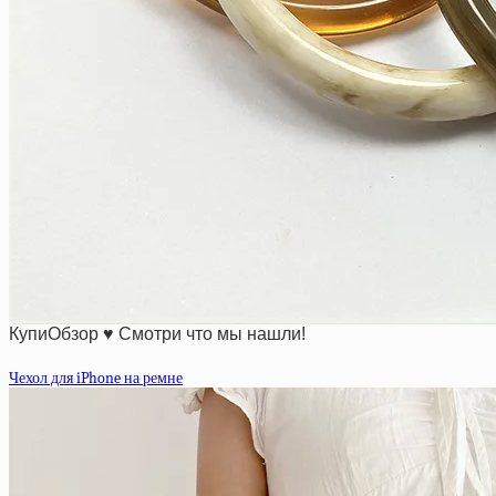
КупиОбзор ♥ Смотри что мы нашли!
Чехол для iPhone на ремне