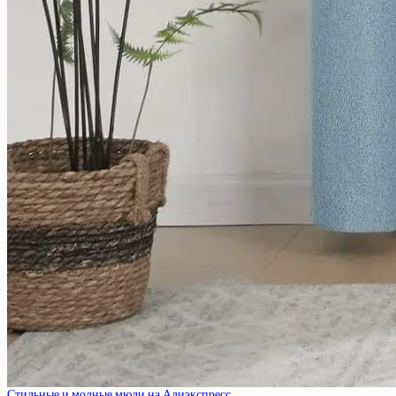
Стильные и модные мюли на Алиэкспресс