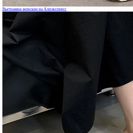
Вьетнамки женские на Алиэкспресс