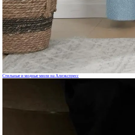
Стильные и модные мюли на Алиэкспресс