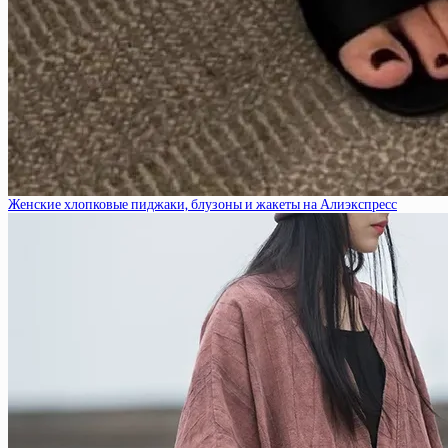
Женские хлопковые пиджаки, блузоны и жакеты на Алиэкспресс