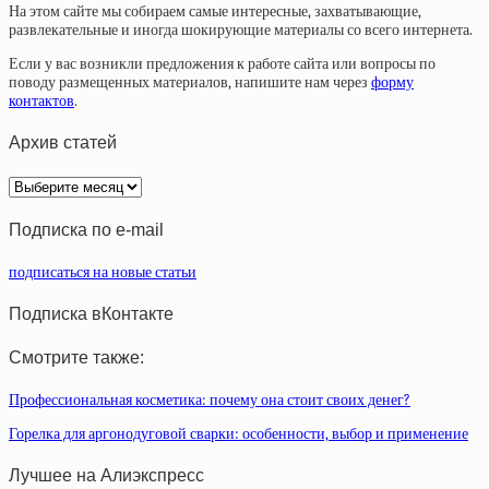
На этом сайте мы собираем самые интересные, захватывающие,
развлекательные и иногда шокирующие материалы со всего интернета.
Если у вас возникли предложения к работе сайта или вопросы по
поводу размещенных материалов, напишите нам через
форму
контактов
.
Архив статей
Архив
статей
Подписка по e-mail
подписаться на новые статьи
Подписка вКонтакте
Смотрите также:
Профессиональная косметика: почему она стоит своих денег?
Горелка для аргонодуговой сварки: особенности, выбор и применение
Лучшее на Алиэкспресс