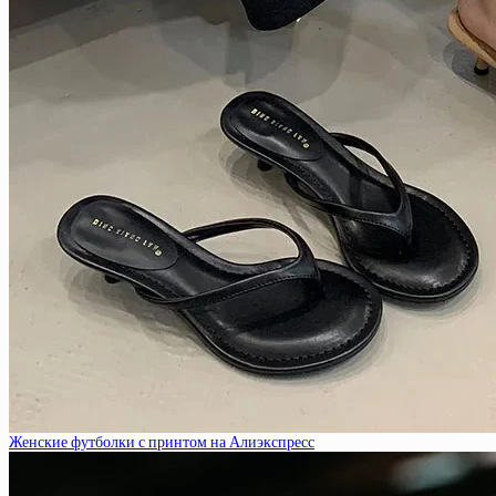
Женские футболки с принтом на Алиэкспресс