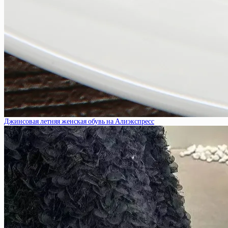
Джинсовая летняя женская обувь на Алиэкспресс