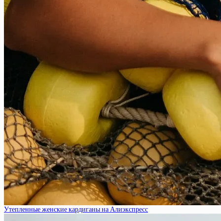
Утепленные женские кардиганы на Алиэкспресс