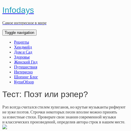
Infodays
Самое интересное в мире
Toggle navigation
Рецепты
Хендмейд
Дом и Сад
Здоровье
Женский Гид
Путешествия
Интересно
Шопинг Блог
КупиОбзор
Тест: Поэт или рэпер?
Рэп всегда считался стилем хулиганов, но крутые музыканты рифмуют
не хуже поэтов. Строчки некоторых песен вполне можно принять
за известные стихи. Проверьте свои знания современной музыки
и классических произведений, определив автора строк в нашем месте.