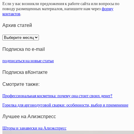
Если у вас возникли предложения к работе сайта или вопросы по
поводу размещенных материалов, напишите нам через
форму
контактов
.
Архив статей
Архив
статей
Подписка по e-mail
подписаться на новые статьи
Подписка вКонтакте
Смотрите также:
Профессиональная косметика: почему она стоит своих денег?
Горелка для аргонодуговой сварки: особенности, выбор и применение
Лучшее на Алиэкспресс
Шторы и занавески на Алиэкспресс