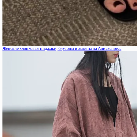
Женские хлопковые пиджаки, блузоны и жакеты на Алиэкспресс