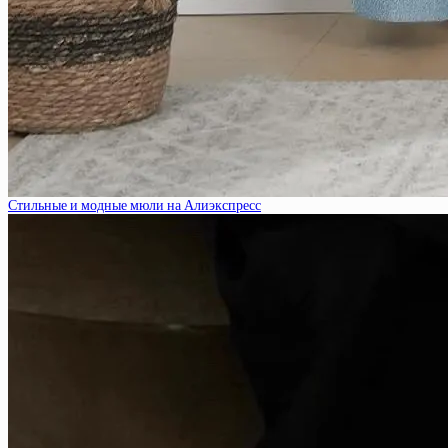
Стильные и модные мюли на Алиэкспресс