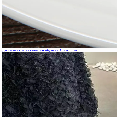
Джинсовая летняя женская обувь на Алиэкспресс