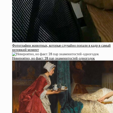
Фотографии животных, которые случайно попали в кадр в самый
неловкий момент
Невероятно, но факт: 28 пар знаменитостей-одногодок