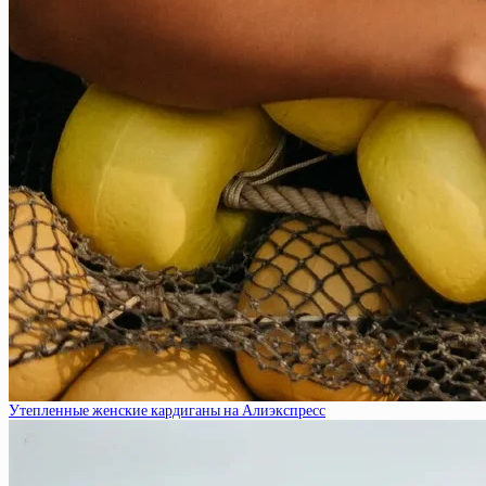
Утепленные женские кардиганы на Алиэкспресс