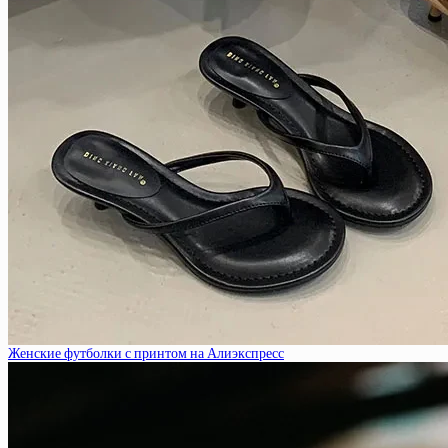
Женские футболки с принтом на Алиэкспресс