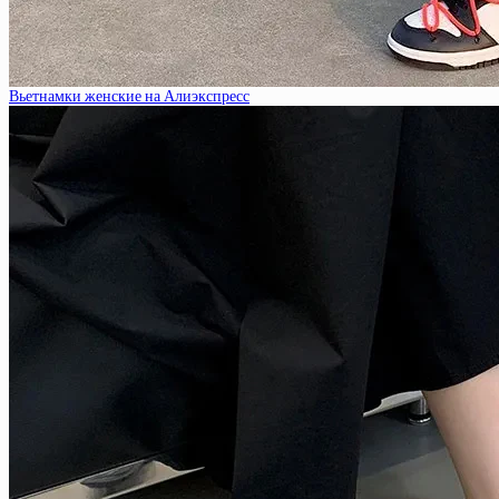
Вьетнамки женские на Алиэкспресс