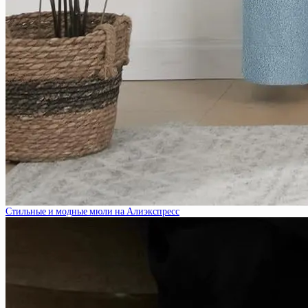
Стильные и модные мюли на Алиэкспресс