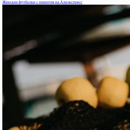
Женские футболки с принтом на Алиэкспресс