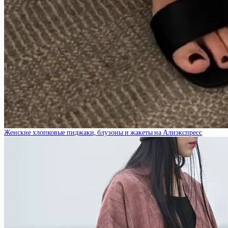
Женские хлопковые пиджаки, блузоны и жакеты на Алиэкспресс