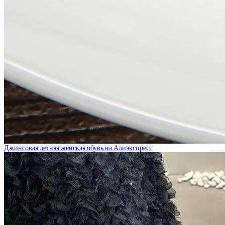
Джинсовая летняя женская обувь на Алиэкспресс