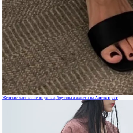
Женские хлопковые пиджаки, блузоны и жакеты на Алиэкспресс