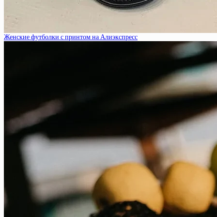
Женские футболки с принтом на Алиэкспресс