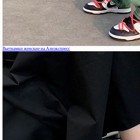
Вьетнамки женские на Алиэкспресс