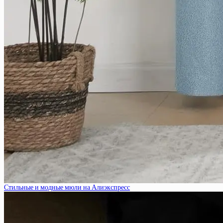
Стильные и модные мюли на Алиэкспресс