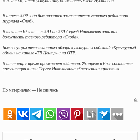
«Citizen K», затем уступил эту должность Елене Нусиновой.
В апреле 2009 года был назначен заместителем главного редактора
журнала «Сноб».
В течение 10 лет — с 2011 по 2021 Сергей Николаевич занимал
должность главного редактора «Сноба».
Был ведущим телевизионного обзора культурных событий «Культурный
обмен» на канале «ТВ Центр» и на ОТР.
В настоящее время проживает в Латвии. 26 апреля в Риге состоится
презентация книги Сергея Николаевича «Заложники красоты».
По материалам — Не снилось
©