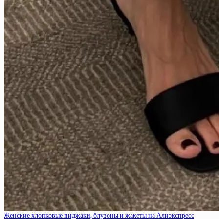
Женские хлопковые пиджаки, блузоны и жакеты на Алиэкспресс