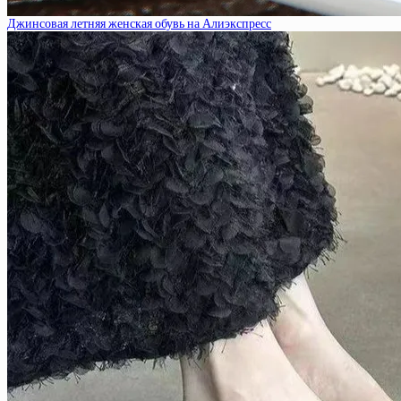
Джинсовая летняя женская обувь на Алиэкспресс