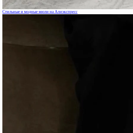
Стильные и модные мюли на Алиэкспресс