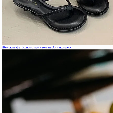
Женские футболки с принтом на Алиэкспресс