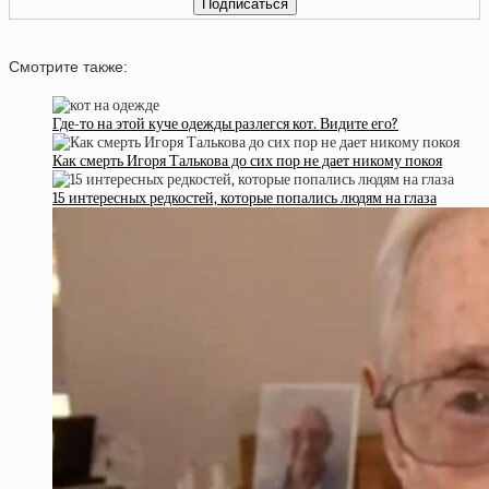
Смотрите также:
Где-то на этой куче одежды разлегся кот. Видите его?
Как смерть Игоря Талькова до сих пор не дает никому покоя
15 интересных редкостей, которые попались людям на глаза