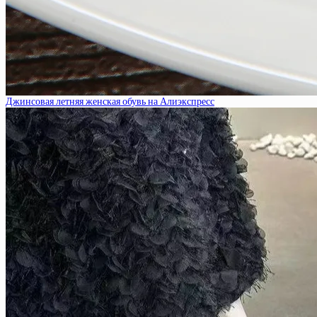
Джинсовая летняя женская обувь на Алиэкспресс