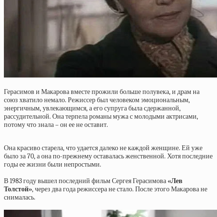
Герасимов и Макарова вместе прожили больше полувека, и драм на
союз хватило немало. Режиссер был человеком эмоциональным,
энергичным, увлекающимся, а его супруга была сдержанной,
рассудительной. Она терпела романы мужа с молодыми актрисами,
потому что знала – он ее не оставит.
Она красиво старела, что удается далеко не каждой женщине. Ей уже
было за 70, а она по-прежнему оставалась женственной. Хотя последние
годы ее жизни были непростыми.
В 1983 году вышел последний фильм Сергея Герасимова
«Лев
Толстой»
, через два года режиссера не стало. После этого Макарова не
снималась.