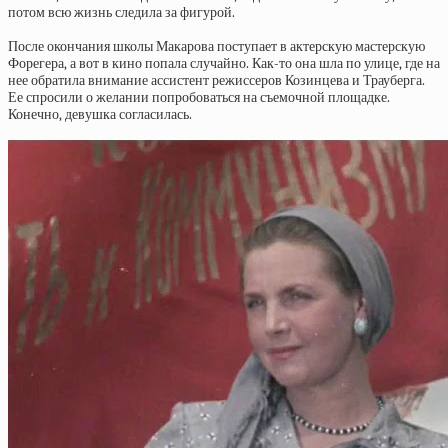
потом всю жизнь следила за фигурой.
После окончания школы Макарова поступает в актерскую мастерскую
Форегера, а вот в кино попала случайно. Как-то она шла по улице, где на
нее обратила внимание ассистент режиссеров Козинцева и Трауберга.
Ее спросили о желании попробоваться на съемочной площадке.
Конечно, девушка согласилась.