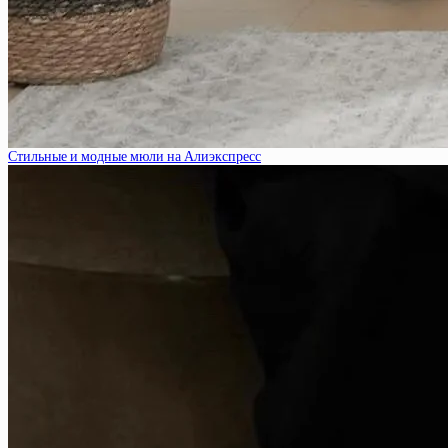
Стильные и модные мюли на Алиэкспресс