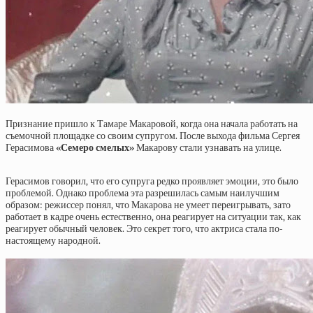
Признание пришло к Тамаре Макаровой, когда она начала работать на
съемочной площадке со своим супругом. После выхода фильма Сергея
Герасимова
«Семеро смелых»
Макарову стали узнавать на улице.
Герасимов говорил, что его супруга редко проявляет эмоции, это было
проблемой. Однако проблема эта разрешилась самым наилучшим
образом: режиссер понял, что Макарова не умеет переигрывать, зато
работает в кадре очень естественно, она реагирует на ситуации так, как
реагирует обычный человек. Это секрет того, что актриса стала по-
настоящему народной.