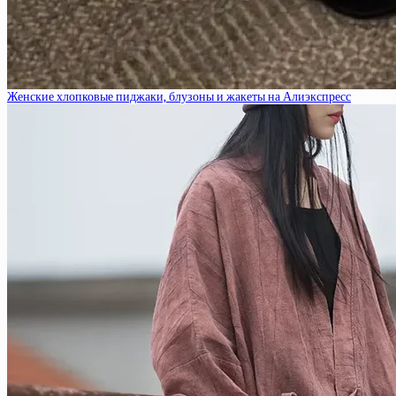
Женские хлопковые пиджаки, блузоны и жакеты на Алиэкспресс