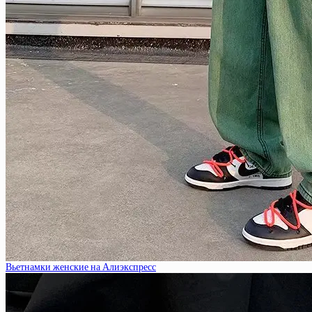
Вьетнамки женские на Алиэкспресс