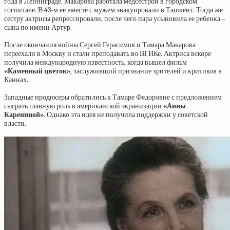
года в Ленинграде. Макарова работала медсестрой в городском
госпитале. В 43-м ее вместе с мужем эвакуировали в Ташкент. Тогда же
сестру актрисы репрессировали, после чего пара усыновила ее ребенка –
сына по имени Артур.
После окончания войны Сергей Герасимов и Тамара Макарова
переехали в Москву и стали преподавать во ВГИКе. Актриса вскоре
получила международную известность, когда вышел фильм
«Каменный цветок»
, заслуживший признание зрителей и критиков в
Каннах.
Западные продюсеры обратились к Тамаре Федоровне с предложением
сыграть главную роль в американской экранизации
«Анны
Карениной»
. Однако эта идея не получила поддержки у советской
власти.