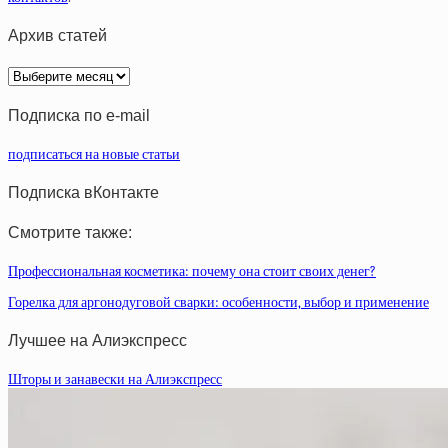
Архив статей
Архив
статей
Подписка по e-mail
подписаться на новые статьи
Подписка вКонтакте
Смотрите также:
Профессиональная косметика: почему она стоит своих денег?
Горелка для аргонодуговой сварки: особенности, выбор и применение
Лучшее на Алиэкспресс
Шторы и занавески на Алиэкспресс