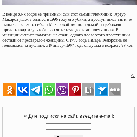
В конце 80-х годов ее приемный сын (тот самый племянник) Артур
Макаров ушел в бизнес, в 1995 году его убили, а преступников так и не
нашли. После его гибели Макаровой звонили домой и требовали
продать квартиру, чтобы рассчитаться с долгами племянника. В
милиции актрисе помогать не стали, однако после этого преступники
отстали от престарелой женщины. С 1995 года Тамара Федоровна не
появлялась на публике, а 19 января 1997 года она ушла в возрасте 89 лет.
©
✉ Для подписки на сайт, введите e-mail: