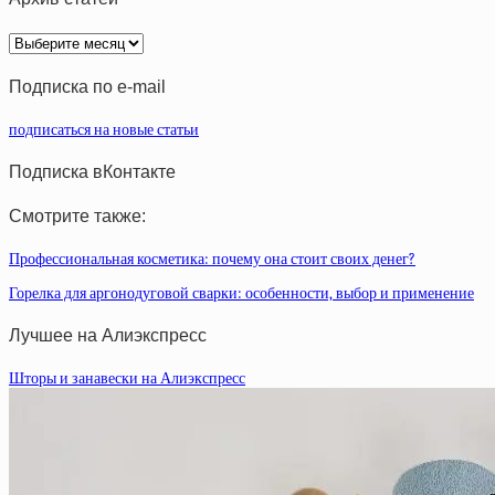
Архив
статей
Подписка по e-mail
подписаться на новые статьи
Подписка вКонтакте
Смотрите также:
Профессиональная косметика: почему она стоит своих денег?
Горелка для аргонодуговой сварки: особенности, выбор и применение
Лучшее на Алиэкспресс
Шторы и занавески на Алиэкспресс