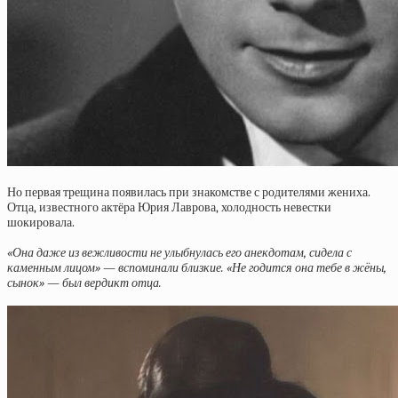
Но первая трещина появилась при знакомстве с родителями жениха.
Отца, известного актёра Юрия Лаврова, холодность невестки
шокировала.
«Она даже из вежливости не улыбнулась его анекдотам, сидела с
каменным лицом» — вспоминали близкие. «Не годится она тебе в жёны,
сынок» — был вердикт отца.