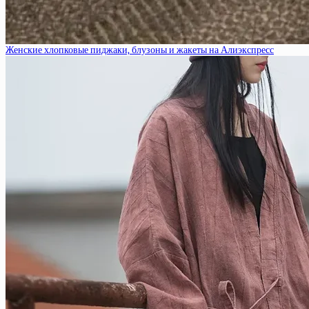
Женские хлопковые пиджаки, блузоны и жакеты на Алиэкспресс