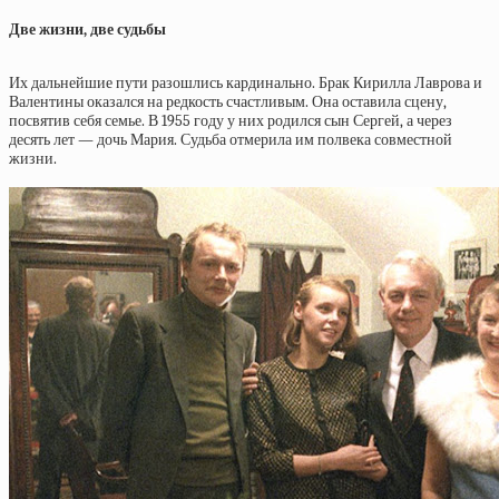
Две жизни, две судьбы
Их дальнейшие пути разошлись кардинально. Брак Кирилла Лаврова и
Валентины оказался на редкость счастливым. Она оставила сцену,
посвятив себя семье. В 1955 году у них родился сын Сергей, а через
десять лет — дочь Мария. Судьба отмерила им полвека совместной
жизни.