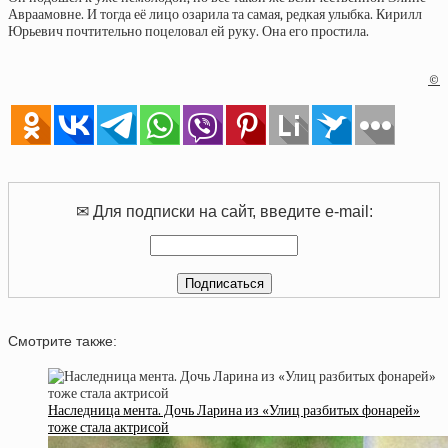
Авраамовне. И тогда её лицо озарила та самая, редкая улыбка. Кирилл
Юрьевич почтительно поцеловал ей руку. Она его простила.
©
✉ Для подписки на сайт, введите e-mail:
Смотрите также:
Наследница мента. Дочь Ларина из «Улиц разбитых фонарей»
тоже стала актрисой