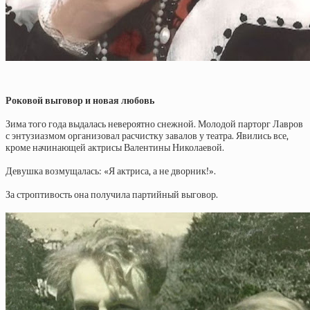
Роковой выговор и новая любовь
Зима того года выдалась невероятно снежной. Молодой парторг Лавров
с энтузиазмом организовал расчистку завалов у театра. Явились все,
кроме начинающей актрисы Валентины Николаевой.
Девушка возмущалась: «Я актриса, а не дворник!».
За строптивость она получила партийный выговор.