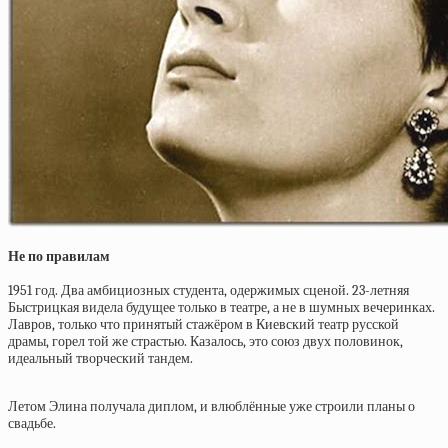
Не по правилам
1951 год. Два амбициозных студента, одержимых сценой. 23-летняя
Быстрицкая видела будущее только в театре, а не в шумных вечеринках.
Лавров, только что принятый стажёром в Киевский театр русской
драмы, горел той же страстью. Казалось, это союз двух половинок,
идеальный творческий тандем.
Летом Элина получала диплом, и влюблённые уже строили планы о
свадьбе.