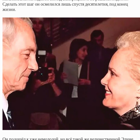
Сделать этот шаг он осмелился лишь спустя десятилетия, под конец
жизни.
Он подошёл к уже немолодой, но всё такой же величественной Элине