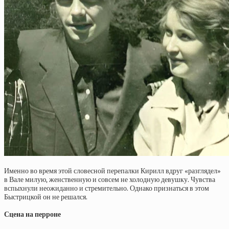
Именно во время этой словесной перепалки Кирилл вдруг «разглядел»
в Вале милую, женственную и совсем не холодную девушку. Чувства
вспыхнули неожиданно и стремительно. Однако признаться в этом
Быстрицкой он не решался.
Сцена на перроне