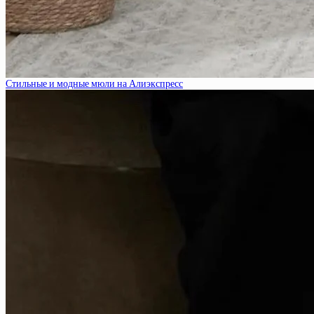
Стильные и модные мюли на Алиэкспресс