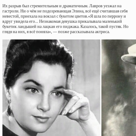
Их разрыв был стремительным и драматичным. Лавров уезжал на
гастроли. Ни о чём не подозревающая Элина, всё ещё считавшая себя
невестой, приехала на вокзал с букетом цветов.«Я шла по перрону и
вдруг увидела его… Незнакомая девушка прикалывала маленький
букетик ландышей на лацкан его пиджака. Казалось, такой пустяк. Но
глядя на них, я всё поняла», — позже рассказывала актриса.