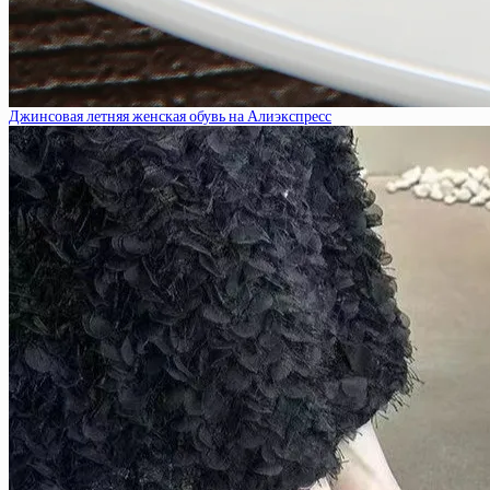
Джинсовая летняя женская обувь на Алиэкспресс