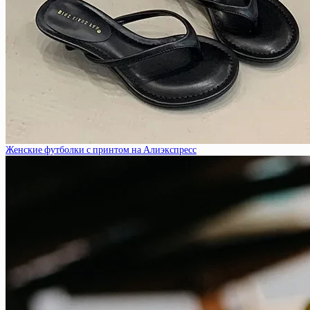
Женские футболки с принтом на Алиэкспресс