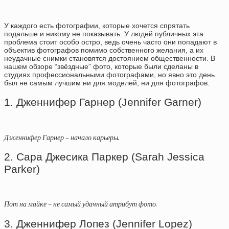
У каждого есть фотографии, которые хочется спрятать
подальше и никому не показывать. У людей публичных эта
проблема стоит особо остро, ведь очень часто они попадают в
объектив фотографов помимо собственного желания, а их
неудачные снимки становятся достоянием общественности. В
нашем обзоре “звёздные” фото, которые были сделаны в
студиях профессиональными фотографами, но явно это день
был не самым лучшим ни для моделей, ни для фотографов.
1. Дженнифер Гарнер (Jennifer Garner)
Дженнифер Гарнер – начало карьеры.
2. Сара Джесика Паркер (Sarah Jessica
Parker)
Пот на майке – не самый удачный атрибут фото.
3. Дженнифер Лопез (Jennifer Lopez)