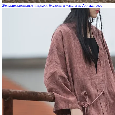
Женские хлопковые пиджаки, блузоны и жакеты на Алиэкспресс