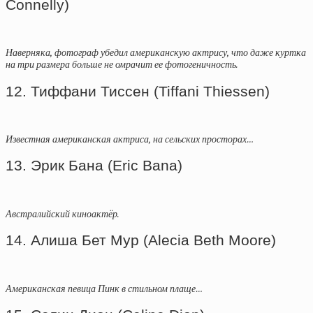
Connelly)
Наверняка, фотограф убедил американскую актрису, что даже куртка
на три размера больше не омрачит ее фотогеничность.
12. Тиффани Тиссен (Tiffani Thiessen)
Известная американская актриса, на сельских просторах…
13. Эрик Бана (Eric Bana)
Австралийский киноактёр.
14. Алиша Бет Мур (Alecia Beth Moore)
Американская певица Пинк в стильном плаще…