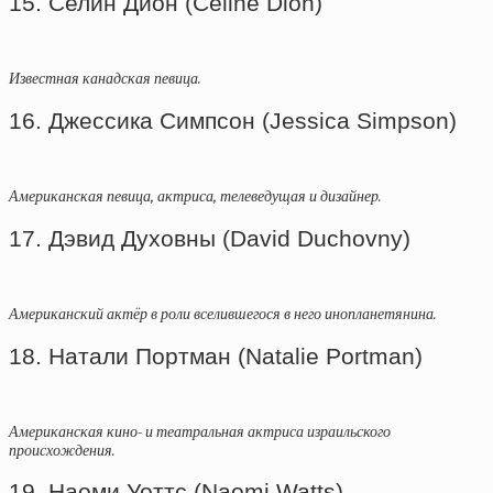
15. Селин Дион (Cеline Dion)
Известная канадская певица.
16. Джессика Симпсон (Jessica Simpson)
Американская певица, актриса, телеведущая и дизайнер.
17. Дэвид Духовны (David Duchovny)
Американский актёр в роли вселившегося в него инопланетянина.
18. Натали Портман (Natalie Portman)
Американская кино- и театральная актриса израильского
происхождения.
19. Наоми Уоттс (Naomi Watts)