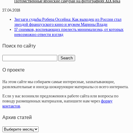
Потомственные японские самураи на фотографиях XIX века
27.04.2018
Зигзаги судьбы Робера Оссейна: Как выходец из России стал
звездой французского кино и мужем Марины Влади
17 снимков, воспевающих прелесть минимализма, от которых
невозможно отвести взгляд
Поиск по сайту
О проекте
На этом сайте мы собираем самые интересные, захватывающие,
развлекательные и иногда шокирующие материалы со всего интернета.
Если у вас возникли предложения к работе сайта или вопросы по
поводу размещенных материалов, напишите нам через
форму
контактов
.
Архив статей
Архив