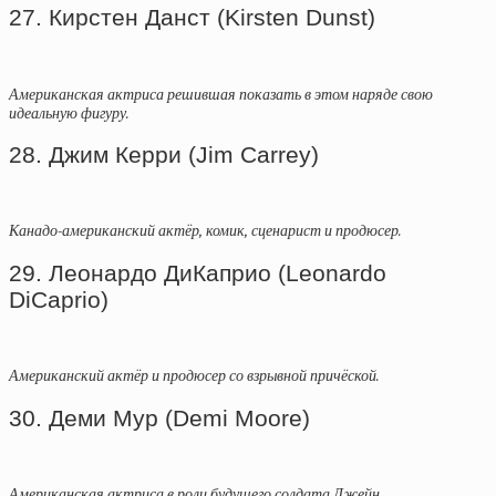
27. Кирстен Данст (Kirsten Dunst)
Американская актриса решившая показать в этом наряде свою
идеальную фигуру.
28. Джим Керри (Jim Carrey)
Канадо-американский актёр, комик, сценарист и продюсер.
29. Леонардо ДиКаприо (Leonardo
DiCaprio)
Американский актёр и продюсер со взрывной причёской.
30. Деми Мур (Demi Moore)
Американская актриса в роли будущего солдата Джейн…