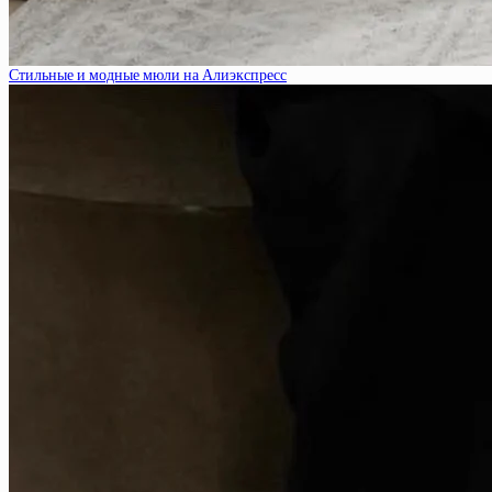
Стильные и модные мюли на Алиэкспресс