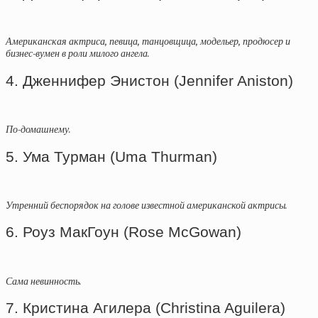
Американская актриса, певица, танцовщица, модельер, продюсер и
бизнес-вумен в роли милого ангела.
4. Дженнифер Энистон (Jennifer Aniston)
По-домашнему.
5. Ума Турман (Uma Thurman)
Утренний беспорядок на голове известной американской актрисы.
6. Роуз МакГоун (Rose McGowan)
Сама невинность.
7. Кристина Агилера (Christina Aguilera)