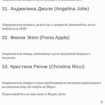
31. Анджелина Джоли (Angelina Jolie)
Американская актриса, режиссёр и сценарист, фотомодель, посол
доброй воли ООН.
32. Фиона Эппл (Fiona Apple)
Американская певица, композитор в роли напуганной девушки в
джунглях.
33. Кристина Риччи (Christina Ricci)
Американская актриса в роли представителя внеземных цивилизаций в
космическом яйце где-нибудь на Марсе.
Подписывайтесь на наш канал в Яндекс.Дзен
©