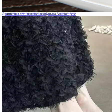
Джинсовая летняя женская обувь на Алиэкспресс