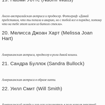
Англо-австралийская актриса и продюсер. Фотограф: «Давай
представим, что ты попала в аварию, но с тобой все в порядке, потому
что на тебе этот шлем из битого стекла».
20. Мелисса Джоан Харт (Melissa Joan
Hart)
Американская актриса, продюсер в роли дикой кошки.
21. Сандра Буллок (Sandra Bullock)
Американская актриса в образе хиппи.
22. Уилл Смит (Will Smith)
Американский актёр и хип-хоп исполнитель в роли короля перстней.