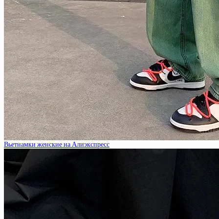
Вьетнамки женские на Алиэкспресс