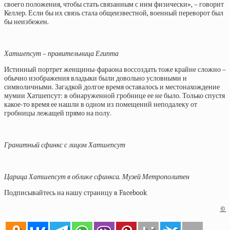
своего положения, чтобы стать связанным с ним физически», – говорит
Келлер. Если бы их связь стала общеизвестной, военный переворот был
бы неизбежен.
Хатшепсут – правительница Египта
Истинный портрет женщины-фараона воссоздать тоже крайне сложно –
обычно изображения владыки были довольно условными и
символичными. Загадкой долгое время оставалось и местонахождение
мумии Хатшепсут: в обнаруженной гробнице ее не было. Только спустя
какое-то время ее нашли в одном из помещений неподалеку от
гробницы лежащей прямо на полу.
Гранитный сфинкс с лицом Хатшепсут
Царица Хатшепсут в облике сфинкса. Музей Метрополитен
Подписывайтесь на нашу страницу в Facebook
©