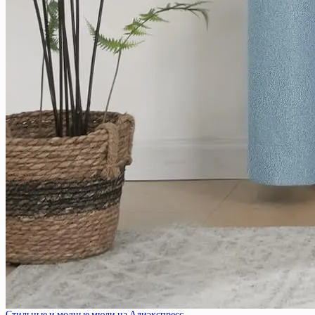
Стильные и модные мюли на Алиэкспресс