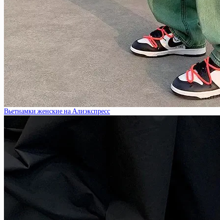
Вьетнамки женские на Алиэкспресс