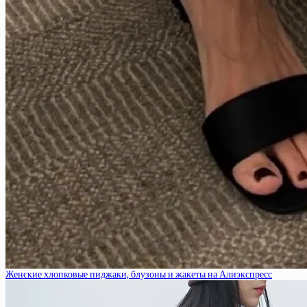
Женские хлопковые пиджаки, блузоны и жакеты на Алиэкспресс