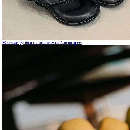
Женские футболки с принтом на Алиэкспресс