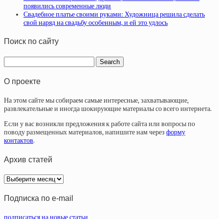
появились современные люди
Свадебное платье своими руками: Художница решила сделать
свой наряд на свадьбу особенным, и ей это удлось
Поиск по сайту
О проекте
На этом сайте мы собираем самые интересные, захватывающие,
развлекательные и иногда шокирующие материалы со всего интернета.
Если у вас возникли предложения к работе сайта или вопросы по
поводу размещенных материалов, напишите нам через
форму
контактов
.
Архив статей
Архив
статей
Подписка по e-mail
подписаться на новые статьи