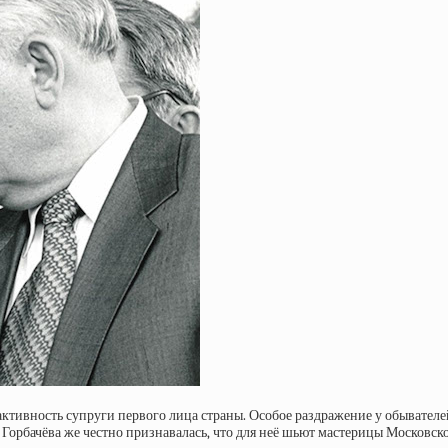
активность супруги первого лица страны. Особое раздражение у обывателе
 Горбачёва же честно признавалась, что для неё шьют мастерицы Московско