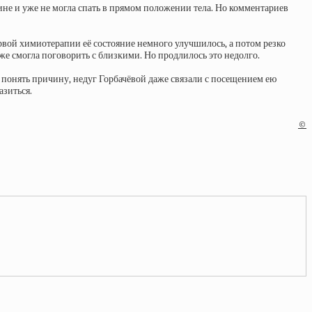
ине и уже не могла спать в прямом положении тела. Но комментариев
рвой химиотерапии её состояние немного улучшилось, а потом резко
е смогла поговорить с близкими. Но продлилось это недолго.
ь понять причину, недуг Горбачёвой даже связали с посещением ею
азиться.
©