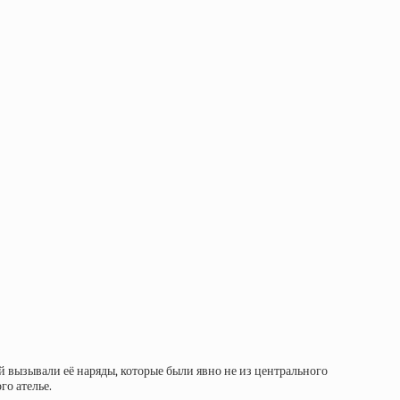
й вызывали её наряды, которые были явно не из центрального
го ателье.