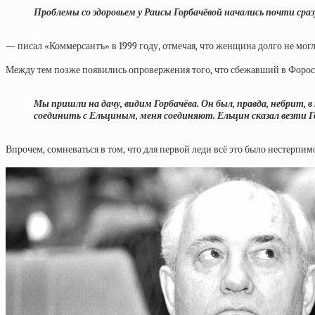
Проблемы со здоровьем у Раисы Горбачёвой начались почти сра
— писал «Коммерсантъ» в 1999 году, отмечая, что женщина долго не могл
Между тем позже появились опровержения того, что сбежавший в Форос 
Мы пришли на дачу, видим Горбачёва. Он был, правда, небрит, в
соединить с Ельциным, меня соединяют. Ельцин сказал везти Го
Впрочем, сомневаться в том, что для первой леди всё это было нестерпимо