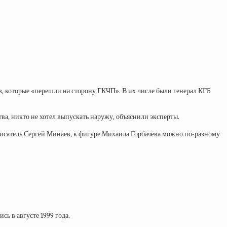
ов, которые «перешли на сторону ГКЧП». В их числе были генерал КГБ
ва, никто не хотел выпускать наружу, объяснили эксперты.
писатель Сергей Минаев, к фигуре Михаила Горбачёва можно по-разному
ь в августе 1999 года.