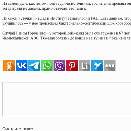
На самом деле, как потом подтвердили источники, госпитализирована он
тогда врачи не давали, прямо отвечая: это тайна.
Никакой «утечки» не дал и Институт гематологии РАН. Есть данные, что
ухудшилось — у неё произошел бактериально-септический шок кровообра
Случай Раисы Горбачёвой, у которой лейкемия была обнаружена в 67 лет,
Чернобыльской АЭС. Тяжёлая болезнь до конца не изучена и пока неизлечи
Смотрите также: