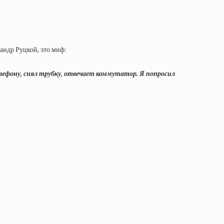
андр Руцкой, это миф:
телефону, снял трубку, отвечает коммутатор. Я попросил