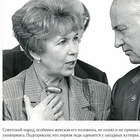
Советский народ, особенно женская его половина, не понял и не принял 
универмага. Подозревали, что первая леди одевается у западных кутюрье.