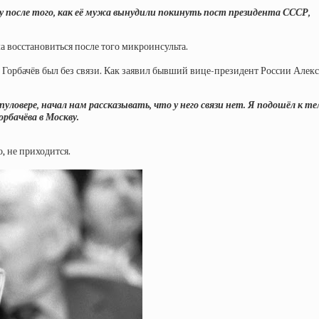
зу после того, как её мужа вынудили покинуть пост президента СССР,
а восстановиться после того микроинсульта.
Горбачёв был без связи. Как заявил бывший вице-президент России Алекс
 пуловере, начал нам рассказывать, что у него связи нет. Я подошёл к 
рбачёва в Москву.
, не приходится.