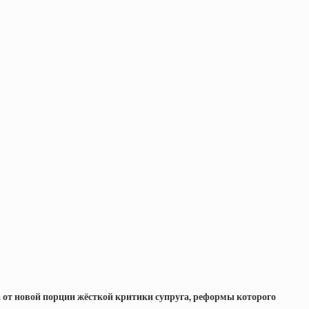
а от новой порции жёсткой критики супруга, реформы которого