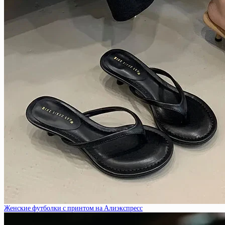
Женские футболки с принтом на Алиэкспресс