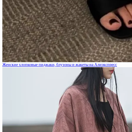
Женские хлопковые пиджаки, блузоны и жакеты на Алиэкспресс