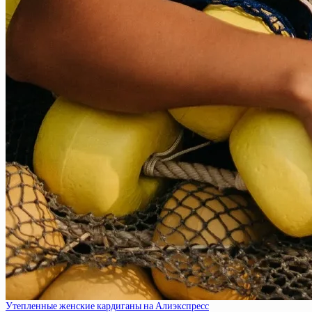
Утепленные женские кардиганы на Алиэкспресс