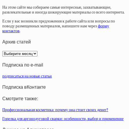
На этом сайте мы собираем самые интересные, захватывающие,
развлекательные и иногда шокирующие материалы со всего интернета.
Если у вас возникли предложения к работе сайта или вопросы по
поводу размещенных материалов, напишите нам через
форму
контактов
.
Архив статей
Архив
статей
Подписка по e-mail
подписаться на новые статьи
Подписка вКонтакте
Смотрите также:
Профессиональная косметика: почему она стоит своих денег?
Горелка для аргонодуговой сварки: особенности, выбор и применение