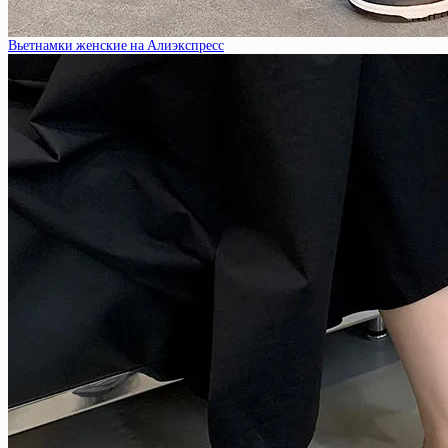
Вьетнамки женские на Алиэкспресс