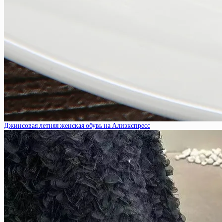
Джинсовая летняя женская обувь на Алиэкспресс