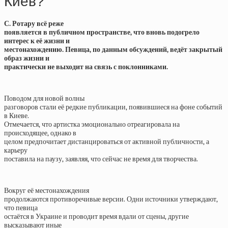
Киев?
С. Ротару всё реже
появляется в публичном пространстве, что вновь подогрело
интерес к её жизни и
местонахождению. Певица, по данным обсуждений, ведёт закрытый
образ жизни и
практически не выходит на связь с поклонниками.
Поводом для новой волны
разговоров стали её редкие публикации, появившиеся на фоне событий
в Киеве.
Отмечается, что артистка эмоционально отреагировала на
происходящее, однако в
целом предпочитает дистанцироваться от активной публичности, а
карьеру
поставила на паузу, заявляя, что сейчас не время для творчества.
Вокруг её местонахождения
продолжаются противоречивые версии. Одни источники утверждают,
что певица
остаётся в Украине и проводит время вдали от сцены, другие
высказывают иные