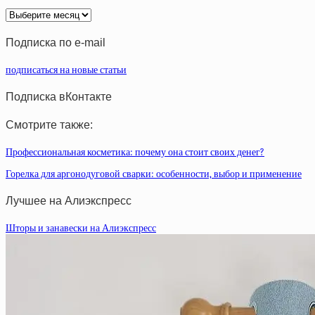
Архив
статей
Подписка по e-mail
подписаться на новые статьи
Подписка вКонтакте
Смотрите также:
Профессиональная косметика: почему она стоит своих денег?
Горелка для аргонодуговой сварки: особенности, выбор и применение
Лучшее на Алиэкспресс
Шторы и занавески на Алиэкспресс