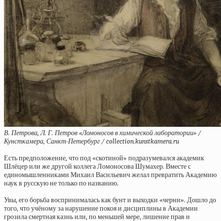
В. Петрова, Л. Г. Петров «Ломоносов в химической лаборатории» /
Кунсткамера, Санкт-Петербург / collection.kunstkamera.ru
Есть предположение, что под «скотиной» подразумевался академик
Шлёцер или же другой коллега Ломоносова Шумахер. Вместе с
единомышленниками Михаил Васильевич желал превратить Академию
наук в русскую не только по названию.
Увы, его борьба воспринималась как бунт и выходки «черни». Дошло до
того, что учёному за нарушение покоя и дисциплины в Академии
грозила смертная казнь или, по меньшей мере, лишение прав и