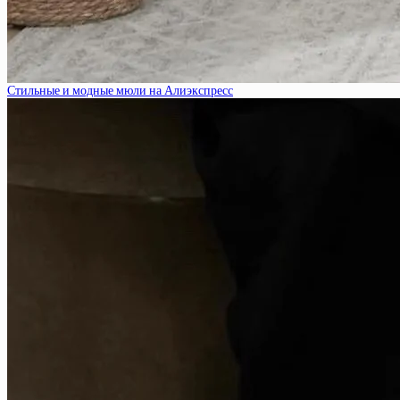
Стильные и модные мюли на Алиэкспресс