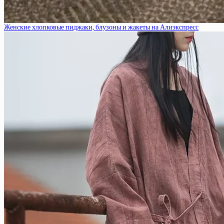
Женские хлопковые пиджаки, блузоны и жакеты на Алиэкспресс