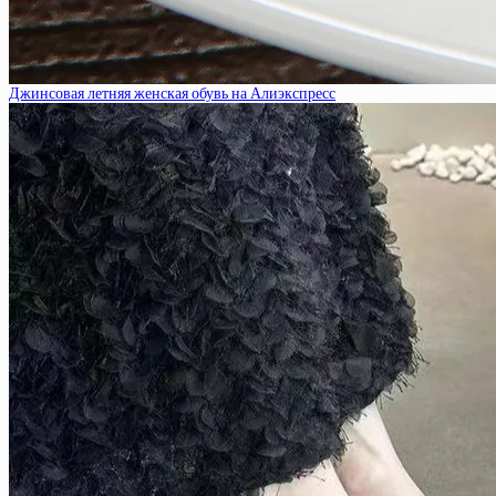
Джинсовая летняя женская обувь на Алиэкспресс