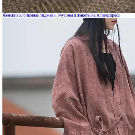
Женские хлопковые пиджаки, блузоны и жакеты на Алиэкспресс