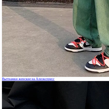
Вьетнамки женские на Алиэкспресс