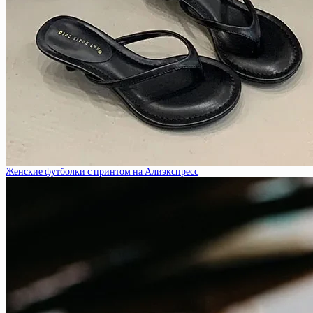
Женские футболки с принтом на Алиэкспресс