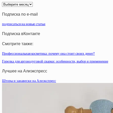
Архив
статей
Подписка по e-mail
подписаться на новые статьи
Подписка вКонтакте
Смотрите также:
Профессиональная косметика: почему она стоит своих денег?
Горелка для аргонодуговой сварки: особенности, выбор и применение
Лучшее на Алиэкспресс
Шторы и занавески на Алиэкспресс