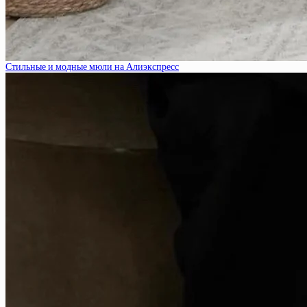
Стильные и модные мюли на Алиэкспресс