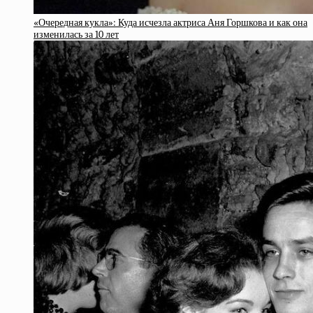
«Очередная кукла»: Куда исчезла актриса Аня Горшкова и как она
изменилась за 10 лет