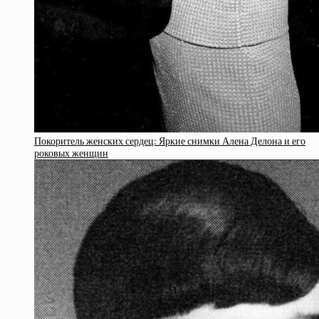
Покоритель женских сердец: Яркие снимки Алена Делона и его
роковых женщин