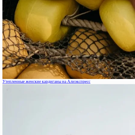
Утепленные женские кардиганы на Алиэкспресс